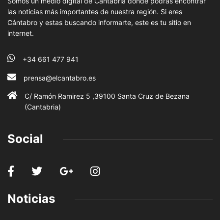
Somos un medio digital de Cantabria donde podrás encontrar
las noticias más importantes de nuestra región. Si eres
Cántabro y estas buscando informarte, este es tu sitio en
internet.
+34 661 477 941
prensa@elcantabro.es
C/ Ramón Ramirez 5 ,39100 Santa Cruz de Bezana
(Cantabria)
Social
Noticias