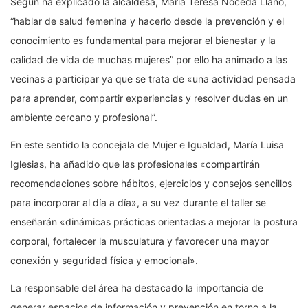
Según ha explicado la alcaldesa, María Teresa Noceda Llano,
“hablar de salud femenina y hacerlo desde la prevención y el
conocimiento es fundamental para mejorar el bienestar y la
calidad de vida de muchas mujeres” por ello ha animado a las
vecinas a participar ya que se trata de «una actividad pensada
para aprender, compartir experiencias y resolver dudas en un
ambiente cercano y profesional”.
En este sentido la concejala de Mujer e Igualdad, María Luisa
Iglesias, ha añadido que las profesionales «compartirán
recomendaciones sobre hábitos, ejercicios y consejos sencillos
para incorporar al día a día», a su vez durante el taller se
enseñarán «dinámicas prácticas orientadas a mejorar la postura
corporal, fortalecer la musculatura y favorecer una mayor
conexión y seguridad física y emocional».
La responsable del área ha destacado la importancia de
generar espacios de información y prevención en torno a la