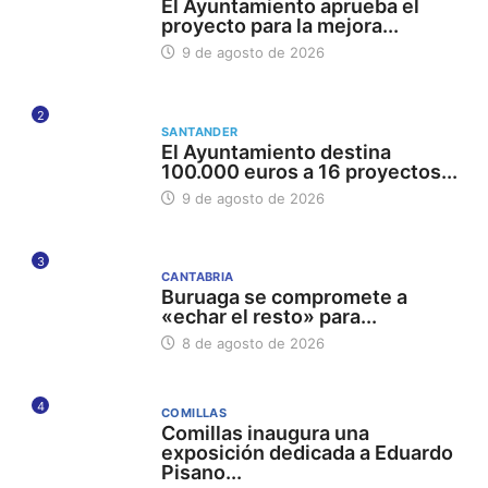
El Ayuntamiento aprueba el
proyecto para la mejora...
9 de agosto de 2026
2
SANTANDER
El Ayuntamiento destina
100.000 euros a 16 proyectos...
9 de agosto de 2026
3
CANTABRIA
Buruaga se compromete a
«echar el resto» para...
8 de agosto de 2026
4
COMILLAS
Comillas inaugura una
exposición dedicada a Eduardo
Pisano...