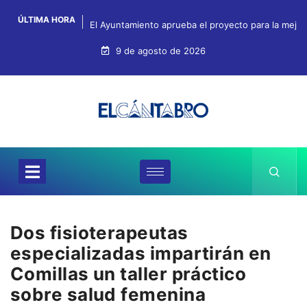
ÚLTIMA HORA
El Ayuntamiento aprueba el proyecto para la mejo
9 de agosto de 2026
Dos fisioterapeutas
especializadas impartirán en
Comillas un taller práctico
sobre salud femenina