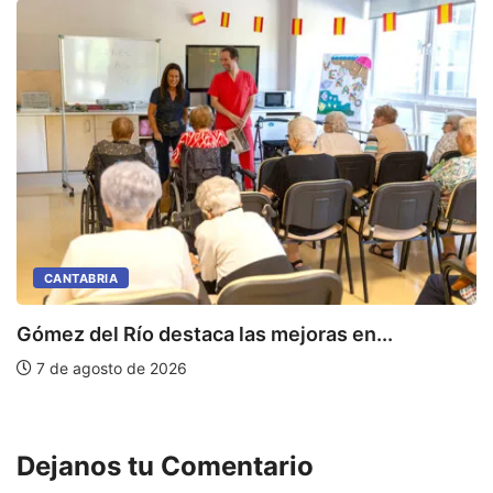
CANTABRIA
Gómez del Río destaca las mejoras en...
C
de
7 de agosto de 2026
Dejanos tu Comentario