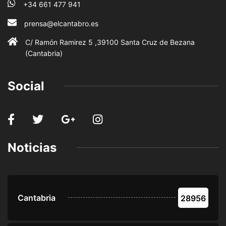
+34 661 477 941
prensa@elcantabro.es
C/ Ramón Ramirez 5 ,39100 Santa Cruz de Bezana
(Cantabria)
Social
Noticias
Cantabria
28956