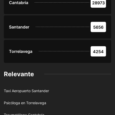
Cantabria
28973
Santander
5656
Torrelavega
4254
Relevante
Taxi Aeropuerto Santander
Psicóloga en Torrelavega
Traumatóloga Cantabria