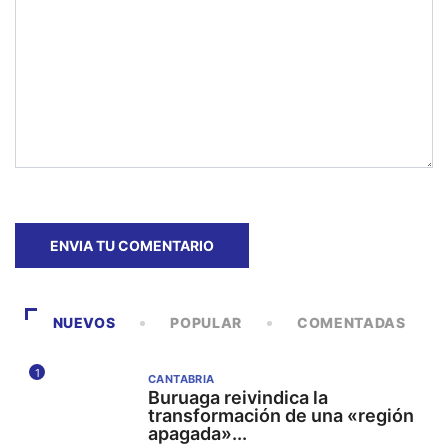
NUEVOS
POPULAR
COMENTADAS
1
CANTABRIA
Buruaga reivindica la
transformación de una «región
apagada»...