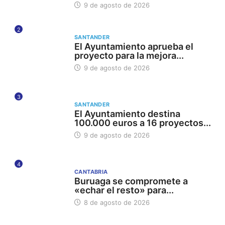
9 de agosto de 2026
2
SANTANDER
El Ayuntamiento aprueba el
proyecto para la mejora...
9 de agosto de 2026
3
SANTANDER
El Ayuntamiento destina
100.000 euros a 16 proyectos...
9 de agosto de 2026
4
CANTABRIA
Buruaga se compromete a
«echar el resto» para...
8 de agosto de 2026