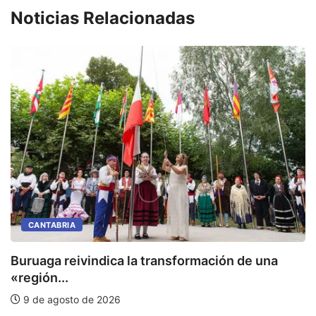
Noticias Relacionadas
CANTABRIA
Buruaga reivindica la transformación de una
E
«región...
9 de agosto de 2026