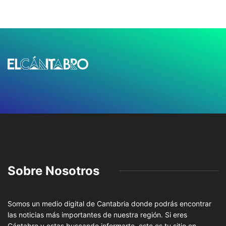
Sobre Nosotros
Somos un medio digital de Cantabria donde podrás encontrar
las noticias más importantes de nuestra región. Si eres
Cántabro y estas buscando informarte, este es tu sitio en