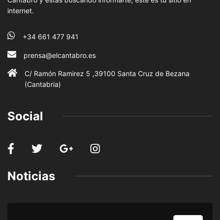
internet.
+34 661 477 941
prensa@elcantabro.es
C/ Ramón Ramirez 5 ,39100 Santa Cruz de Bezana
(Cantabria)
Social
Noticias