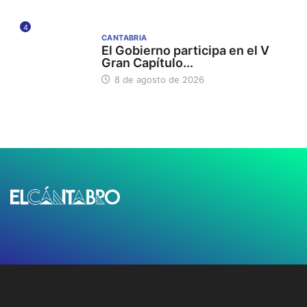
4
CANTABRIA
El Gobierno participa en el V
Gran Capítulo...
8 de agosto de 2026