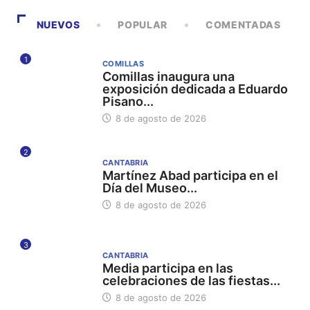
NUEVOS
POPULAR
COMENTADAS
1
COMILLAS
Comillas inaugura una
exposición dedicada a Eduardo
Pisano...
8 de agosto de 2026
2
CANTABRIA
Martínez Abad participa en el
Día del Museo...
8 de agosto de 2026
3
CANTABRIA
Media participa en las
celebraciones de las fiestas...
8 de agosto de 2026