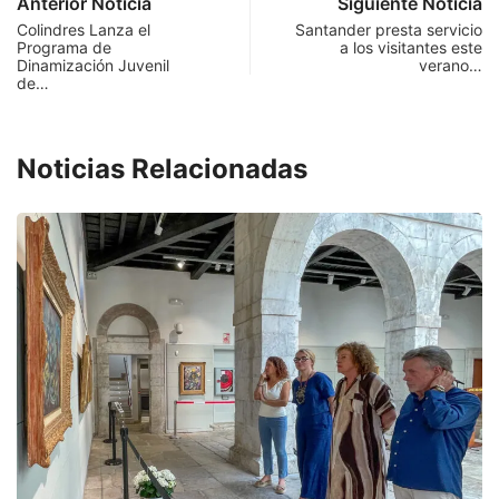
Anterior Noticia
Siguiente Noticia
Colindres Lanza el
Santander presta servicio
Programa de
a los visitantes este
Dinamización Juvenil
verano…
de…
Noticias Relacionadas