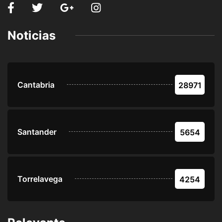
Noticias
Cantabria
28971
Santander
5654
Torrelavega
4254