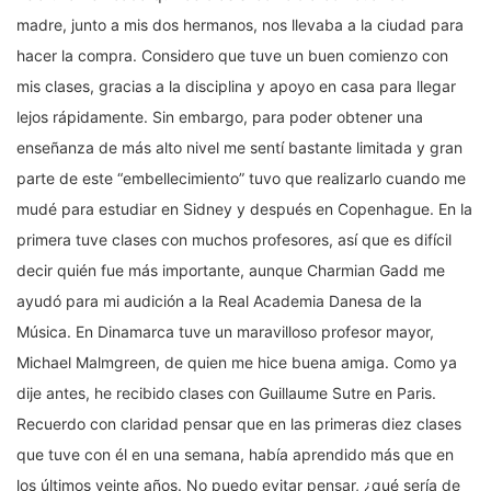
madre, junto a mis dos hermanos, nos llevaba a la ciudad para
hacer la compra. Considero que tuve un buen comienzo con
mis clases, gracias a la disciplina y apoyo en casa para llegar
lejos rápidamente. Sin embargo, para poder obtener una
enseñanza de más alto nivel me sentí bastante limitada y gran
parte de este “embellecimiento” tuvo que realizarlo cuando me
mudé para estudiar en Sidney y después en Copenhague. En la
primera tuve clases con muchos profesores, así que es difícil
decir quién fue más importante, aunque Charmian Gadd me
ayudó para mi audición a la Real Academia Danesa de la
Música. En Dinamarca tuve un maravilloso profesor mayor,
Michael Malmgreen, de quien me hice buena amiga. Como ya
dije antes, he recibido clases con Guillaume Sutre en Paris.
Recuerdo con claridad pensar que en las primeras diez clases
que tuve con él en una semana, había aprendido más que en
los últimos veinte años. No puedo evitar pensar, ¿qué sería de