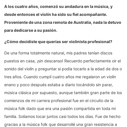
A los cuatro años, comenzó su andadura en la música, y
desde entonces el violín ha sido su fiel acompañante.
Proveniente de una zona remota de Australia, nada la detuvo
para dedicarse a su pasión.
¿Cómo decidiste que querías ser violinista profesional?
De una forma totalmente natural, mis padres tenían discos
puestos en casa, ¡sin descanso! Recuerdo perfectamente oir el
sonido del violín y preguntar si podía tocarlo a la edad de dos o
tres años. Cuando cumplí cuatro años me regalaron un violín
enano y poco después estaba a diario tocándolo sin parar,
música clásica por supuesto, aunque también gran parte de los
comienzos de mi carrera profesional fue en el circuito de la
música folk dado que era una pasión compartida en toda mi
familia. Solíamos tocar juntos casi todos los días. Fue de hecho
gracias a la música folk que desarrollé una gran resistencia a