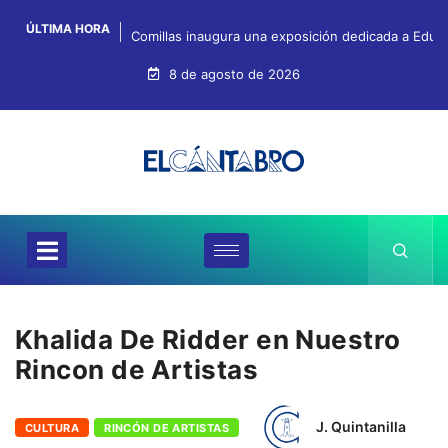
ÚLTIMA HORA
Comillas inaugura una exposición dedicada a Eduar
8 de agosto de 2026
Khalida De Ridder en Nuestro
Rincon de Artistas
J. Quintanilla
CULTURA
RINCÓN DE ARTISTAS