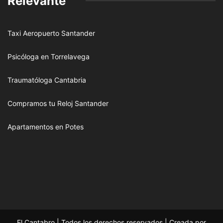
Relevante
Taxi Aeropuerto Santander
Psicóloga en Torrelavega
Traumatóloga Cantabria
Compramos tu Reloj Santander
Apartamentos en Potes
El Cantabro | Todos los derechos reservados | Creada por