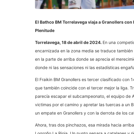
El Bathco BM Torrelavega viaja a Granollers con 
Plenitude
Torrelavega, 18 de abril de 2024.
En una competic
encarnizada en la zona media se traduce también e
en la parte de arriba donde se aprecia el merecim
donde ni las sensaciones ni las estadísticas engañ
El Fraikin BM Granollers es tercer clasificado con 
que también coincide con el tercer mejor la liga. 
parecía escapar el subcampeonato, el equipo de An
victimas por el camino y apretar las tuercas a un B
un empate en Granollers y con la derrota de los cat
Ahora, tras dos pinchazos, esa mirada hacia arriba
Logroño La Rioja. Un punto separa a catalanes y rio