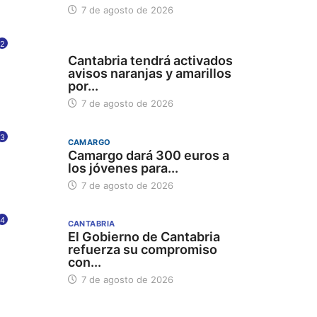
7 de agosto de 2026
2
112
Cantabria tendrá activados
avisos naranjas y amarillos
por...
7 de agosto de 2026
3
CAMARGO
Camargo dará 300 euros a
los jóvenes para...
7 de agosto de 2026
4
CANTABRIA
El Gobierno de Cantabria
refuerza su compromiso
con...
7 de agosto de 2026