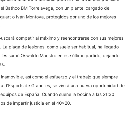
 el Bathco BM Torrelavega, con un plantel cargado de
guart o Iván Montoya, protegidos por uno de los mejores
.
buscará competir al máximo y reencontrarse con sus mejores
. La plaga de lesiones, como suele ser habitual, ha llegado
e les sumó Oswaldo Maestro en ese último partido, dejando
as.
 inamovible, así como el esfuerzo y el trabajo que siempre
au d’Esports de Granolles, se vivirá una nueva oportunidad de
 equipos de España. Cuando suene la bocina a las 21:30,
s de impartir justicia en el 40×20.