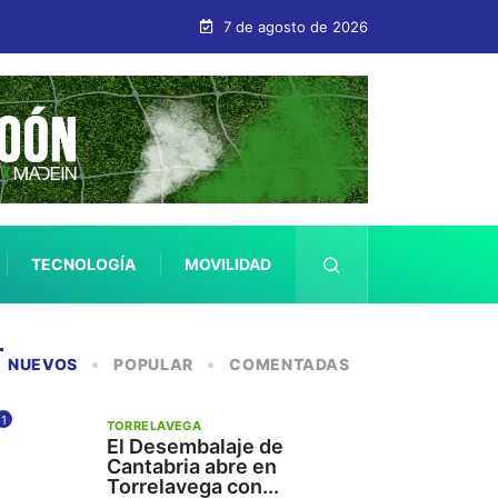
7 de agosto de 2026
TECNOLOGÍA
MOVILIDAD
SALUD
NUEVOS
POPULAR
COMENTADAS
1
TORRELAVEGA
El Desembalaje de
Cantabria abre en
Torrelavega con...