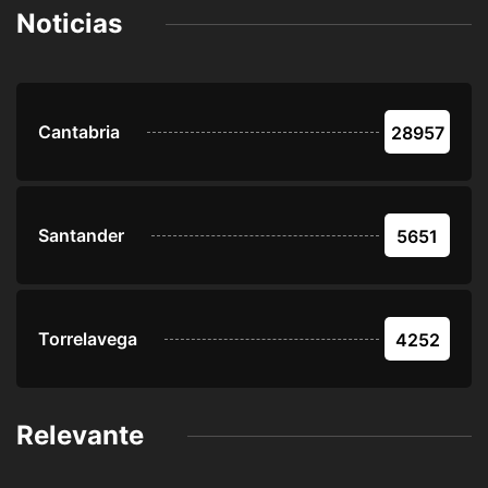
Noticias
Cantabria
28957
Santander
5651
Torrelavega
4252
Relevante