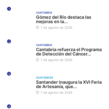
1
CANTABRIA
Gómez del Río destaca las
mejoras en la...
7 de agosto de 2026
2
CANTABRIA
Cantabria refuerza el Programa
de Detección del Cáncer...
7 de agosto de 2026
3
SANTANDER
Santander inaugura la XVI Feria
de Artesanía, que...
7 de agosto de 2026
4