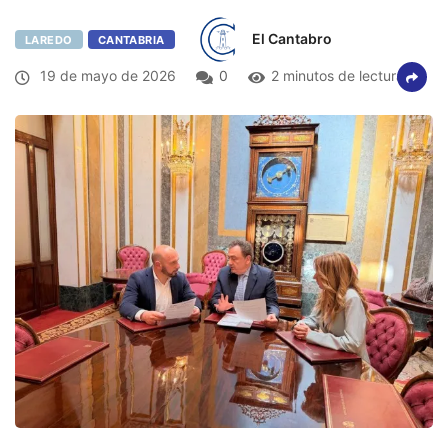
El Cantabro
LAREDO
CANTABRIA
19 de mayo de 2026
0
2 minutos de lectura