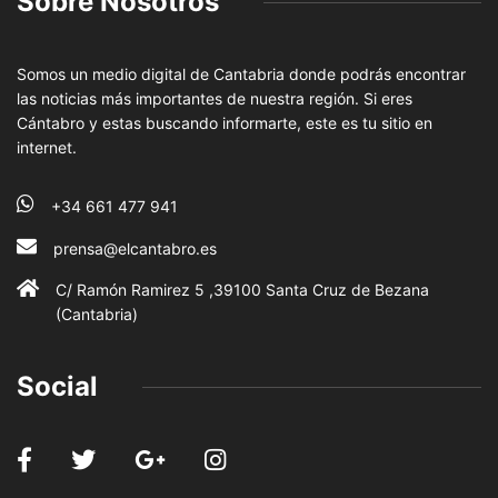
Sobre Nosotros
Somos un medio digital de Cantabria donde podrás encontrar
las noticias más importantes de nuestra región. Si eres
Cántabro y estas buscando informarte, este es tu sitio en
internet.
+34 661 477 941
prensa@elcantabro.es
C/ Ramón Ramirez 5 ,39100 Santa Cruz de Bezana
(Cantabria)
Social