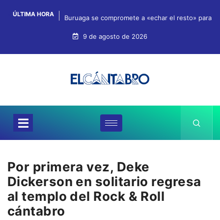
ÚLTIMA HORA
Buruaga se compromete a «echar el resto» para qu
9 de agosto de 2026
Por primera vez, Deke
Dickerson en solitario regresa
al templo del Rock & Roll
cántabro