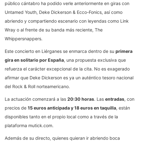
público cántabro ha podido verle anteriormente en giras con
Untamed Youth, Deke Dickerson & Ecco-Fonics, así como
abriendo y compartiendo escenario con leyendas como Link
Wray o al frente de su banda más reciente, The
Whippersnappers.
Este concierto en Liérganes se enmarca dentro de su
primera
gira en solitario por España
, una propuesta exclusiva que
refuerza el carácter excepcional de la cita. No es exagerado
afirmar que Deke Dickerson es ya un auténtico tesoro nacional
del Rock & Roll norteamericano.
La actuación comenzará a las
20:30 horas
. Las
entradas
, con
precios de
15 euros anticipada y 18 euros en taquilla
, están
disponibles tanto en el propio local como a través de la
plataforma mutick.com.
Además de su directo, quienes quieran ir abriendo boca