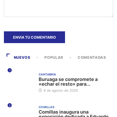
NUEVOS
POPULAR
COMENTADAS
1
CANTABRIA
Buruaga se compromete a
«echar el resto» para...
8 de agosto de 2026
2
COMILLAS
Comillas inaugura una
exposición dedicada a Eduardo