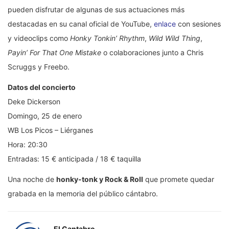
pueden disfrutar de algunas de sus actuaciones más
destacadas en su canal oficial de YouTube,
enlace
con sesiones
y videoclips como
Honky Tonkin’ Rhythm
,
Wild Wild Thing
,
Payin’ For That One Mistake
o colaboraciones junto a Chris
Scruggs y Freebo.
Datos del concierto
Deke Dickerson
Domingo, 25 de enero
WB Los Picos – Liérganes
Hora: 20:30
Entradas: 15 € anticipada / 18 € taquilla
Una noche de
honky-tonk y Rock & Roll
que promete quedar
grabada en la memoria del público cántabro.
El Cantabro