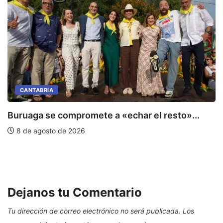
CANTABRIA
Buruaga se compromete a «echar el resto»...
8 de agosto de 2026
C
E
Dejanos tu Comentario
Tu dirección de correo electrónico no será publicada.
Los