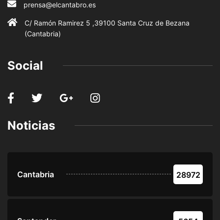
prensa@elcantabro.es
C/ Ramón Ramirez 5 ,39100 Santa Cruz de Bezana
(Cantabria)
Social
Noticias
Cantabria
28972