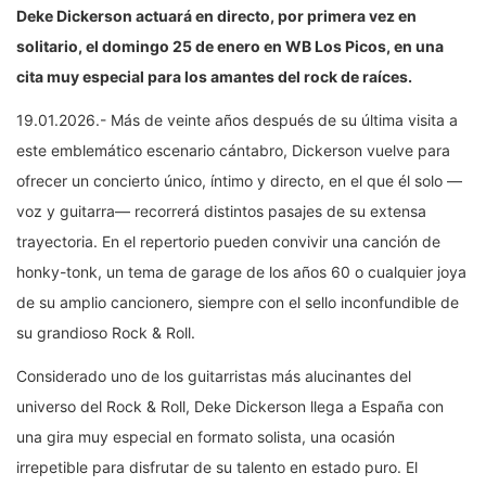
Deke Dickerson actuará en directo, por primera vez en
solitario, el domingo 25 de enero en WB Los Picos, en una
cita muy especial para los amantes del rock de raíces.
19.01.2026.- Más de veinte años después de su última visita a
este emblemático escenario cántabro, Dickerson vuelve para
ofrecer un concierto único, íntimo y directo, en el que él solo —
voz y guitarra— recorrerá distintos pasajes de su extensa
trayectoria. En el repertorio pueden convivir una canción de
honky-tonk, un tema de garage de los años 60 o cualquier joya
de su amplio cancionero, siempre con el sello inconfundible de
su grandioso Rock & Roll.
Considerado uno de los guitarristas más alucinantes del
universo del Rock & Roll, Deke Dickerson llega a España con
una gira muy especial en formato solista, una ocasión
irrepetible para disfrutar de su talento en estado puro. El