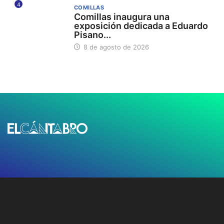
4
COMILLAS
Comillas inaugura una
exposición dedicada a Eduardo
Pisano...
8 de agosto de 2026