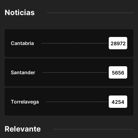
Noticias
Cantabria
28972
Santander
5656
Torrelavega
4254
Relevante