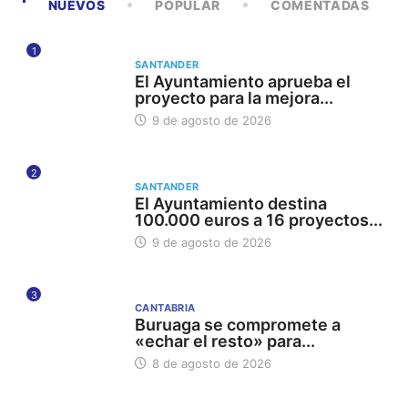
NUEVOS
POPULAR
COMENTADAS
1
SANTANDER
El Ayuntamiento aprueba el
proyecto para la mejora...
9 de agosto de 2026
2
SANTANDER
El Ayuntamiento destina
100.000 euros a 16 proyectos...
9 de agosto de 2026
3
CANTABRIA
Buruaga se compromete a
«echar el resto» para...
8 de agosto de 2026