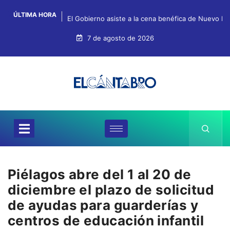
ÚLTIMA HORA
El Gobierno asiste a la cena benéfica de Nuevo Fu
7 de agosto de 2026
Piélagos abre del 1 al 20 de
diciembre el plazo de solicitud
de ayudas para guarderías y
centros de educación infantil