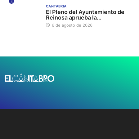
4
CANTABRIA
El Pleno del Ayuntamiento de
Reinosa aprueba la...
6 de agosto de 2026