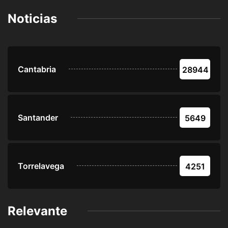
Noticias
Cantabria
28944
Santander
5649
Torrelavega
4251
Relevante