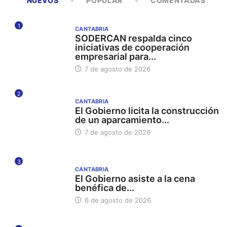
NUEVOS
POPULAR
COMENTADAS
1
CANTABRIA
SODERCAN respalda cinco
iniciativas de cooperación
empresarial para...
7 de agosto de 2026
2
CANTABRIA
El Gobierno licita la construcción
de un aparcamiento...
7 de agosto de 2026
3
CANTABRIA
El Gobierno asiste a la cena
benéfica de...
6 de agosto de 2026