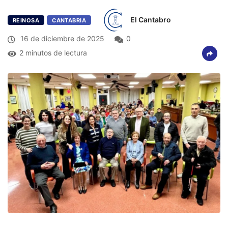
El Cantabro
REINOSA
CANTABRIA
16 de diciembre de 2025
0
2 minutos de lectura