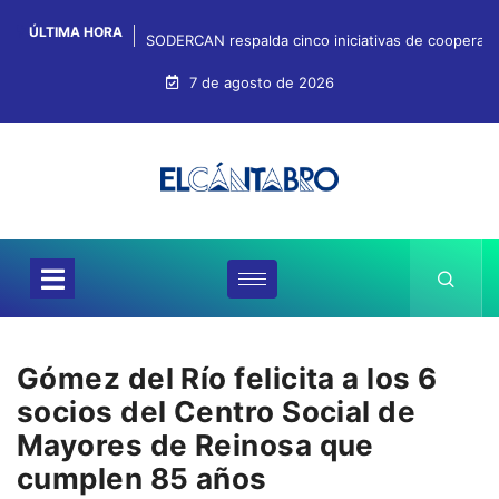
ÚLTIMA HORA
SODERCAN respalda cinco iniciativas de cooperaci
7 de agosto de 2026
Gómez del Río felicita a los 6
socios del Centro Social de
Mayores de Reinosa que
cumplen 85 años