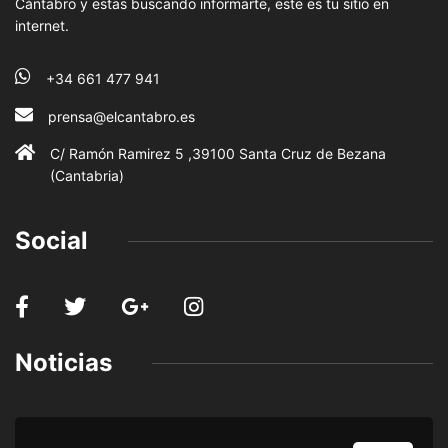
Cántabro y estas buscando informarte, este es tu sitio en
internet.
+34 661 477 941
prensa@elcantabro.es
C/ Ramón Ramirez 5 ,39100 Santa Cruz de Bezana
(Cantabria)
Social
Noticias