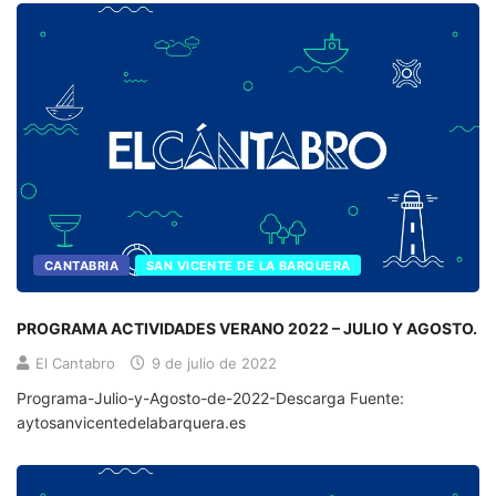
CANTABRIA
SAN VICENTE DE LA BARQUERA
PROGRAMA ACTIVIDADES VERANO 2022 – JULIO Y AGOSTO.
El Cantabro
9 de julio de 2022
Programa-Julio-y-Agosto-de-2022-Descarga Fuente:
aytosanvicentedelabarquera.es