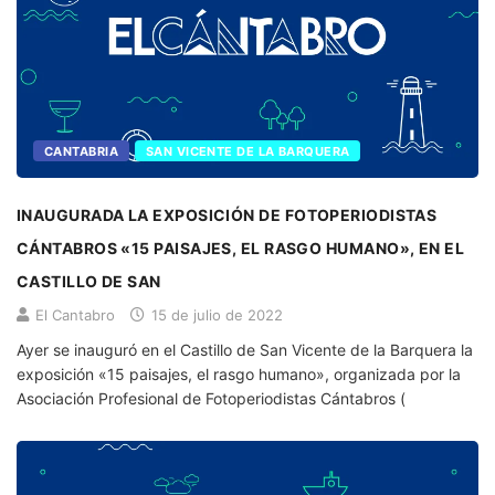
CANTABRIA
SAN VICENTE DE LA BARQUERA
INAUGURADA LA EXPOSICIÓN DE FOTOPERIODISTAS
CÁNTABROS «15 PAISAJES, EL RASGO HUMANO», EN EL
CASTILLO DE SAN
El Cantabro
15 de julio de 2022
Ayer se inauguró en el Castillo de San Vicente de la Barquera la
exposición «15 paisajes, el rasgo humano», organizada por la
Asociación Profesional de Fotoperiodistas Cántabros (