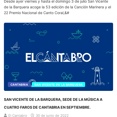
Desde ayer viernes y hasta el domingo 3 de julio San Vicente
de la Barquera acoge la 53 edición de la Canción Marinera y el
22 Premio Nacional de Canto Coral,&#
CANTABRIA
SAN VICENTE DE LA BARQUERA
SAN VICENTE DE LA BARQUERA, SEDE DE LA MÚSICA A
CUATRO FAROS DE CANTABRIA EN SEPTIEMBRE.
El Cantabro
30 de junio de 2022