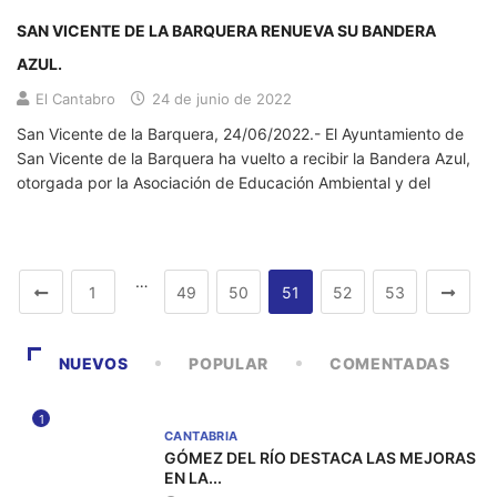
SAN VICENTE DE LA BARQUERA RENUEVA SU BANDERA
AZUL.
El Cantabro
24 de junio de 2022
San Vicente de la Barquera, 24/06/2022.- El Ayuntamiento de
San Vicente de la Barquera ha vuelto a recibir la Bandera Azul,
otorgada por la Asociación de Educación Ambiental y del
…
1
49
50
51
52
53
NUEVOS
POPULAR
COMENTADAS
1
CANTABRIA
GÓMEZ DEL RÍO DESTACA LAS MEJORAS
EN LA...