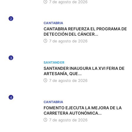
7 de agosto de 2026
2
CANTABRIA
CANTABRIA REFUERZA EL PROGRAMA DE
DETECCIÓN DEL CÁNCER...
7 de agosto de 2026
3
SANTANDER
SANTANDER INAUGURA LA XVI FERIA DE
ARTESANÍA, QUE...
7 de agosto de 2026
4
CANTABRIA
FOMENTO EJECUTA LA MEJORA DE LA
CARRETERA AUTONÓMICA...
7 de agosto de 2026