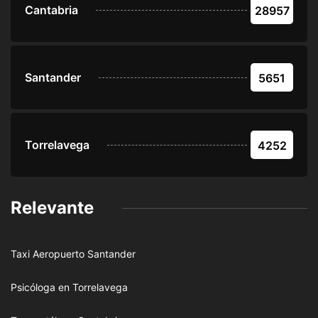
Cantabria
28957
Santander
5651
Torrelavega
4252
Relevante
Taxi Aeropuerto Santander
Psicóloga en Torrelavega