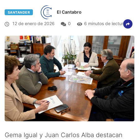
El Cantabro
SANTANDER
12 de enero de 2026
0
6 minutos de lectura
Gema Igual y Juan Carlos Alba destacan