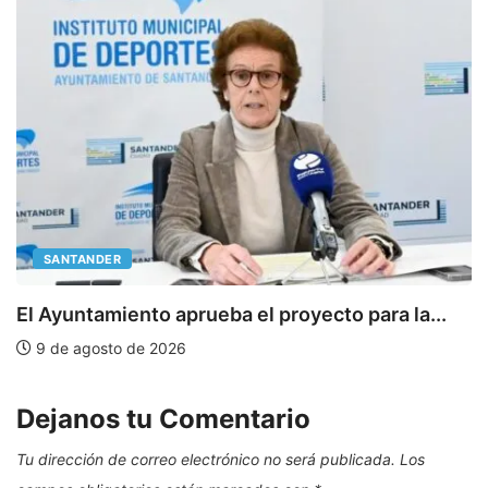
SANTANDER
E
El Ayuntamiento aprueba el proyecto para la...
9 de agosto de 2026
Dejanos tu Comentario
Tu dirección de correo electrónico no será publicada.
Los