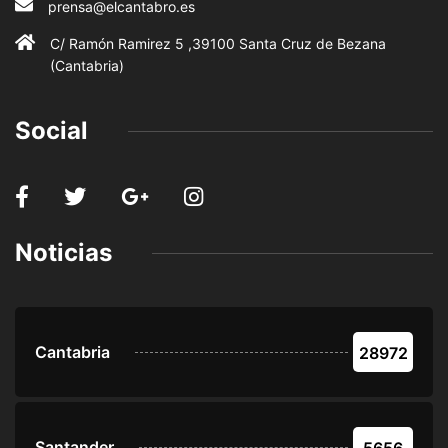
prensa@elcantabro.es
C/ Ramón Ramirez 5 ,39100 Santa Cruz de Bezana
(Cantabria)
Social
Noticias
Cantabria
28972
Santander