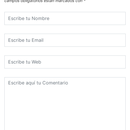
campos obligatorios están marcados con
*