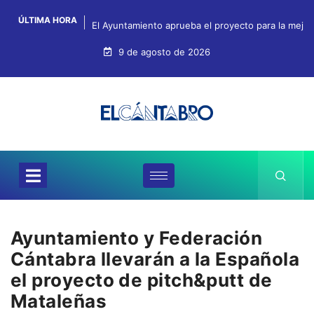
ÚLTIMA HORA
El Ayuntamiento aprueba el proyecto para la mejo
9 de agosto de 2026
Ayuntamiento y Federación
Cántabra llevarán a la Española
el proyecto de pitch&putt de
Mataleñas