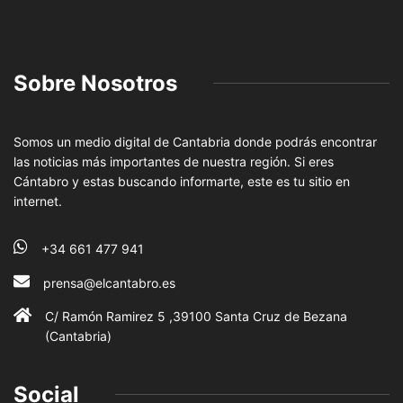
Sobre Nosotros
Somos un medio digital de Cantabria donde podrás encontrar
las noticias más importantes de nuestra región. Si eres
Cántabro y estas buscando informarte, este es tu sitio en
internet.
+34 661 477 941
prensa@elcantabro.es
C/ Ramón Ramirez 5 ,39100 Santa Cruz de Bezana
(Cantabria)
Social