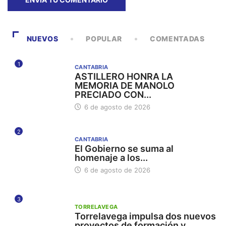
NUEVOS
POPULAR
COMENTADAS
1
CANTABRIA
ASTILLERO HONRA LA
MEMORIA DE MANOLO
PRECIADO CON...
6 de agosto de 2026
2
CANTABRIA
El Gobierno se suma al
homenaje a los...
6 de agosto de 2026
3
TORRELAVEGA
Torrelavega impulsa dos nuevos
proyectos de formación y...