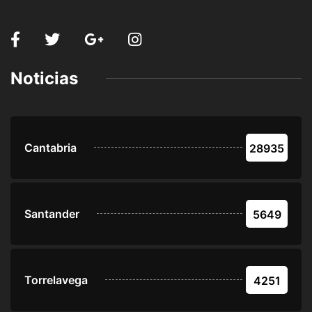
Noticias
Cantabria
28935
Santander
5649
Torrelavega
4251