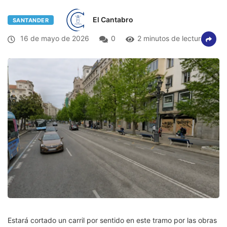
El Cantabro
SANTANDER
16 de mayo de 2026
0
2 minutos de lectura
Estará cortado un carril por sentido en este tramo por las obras