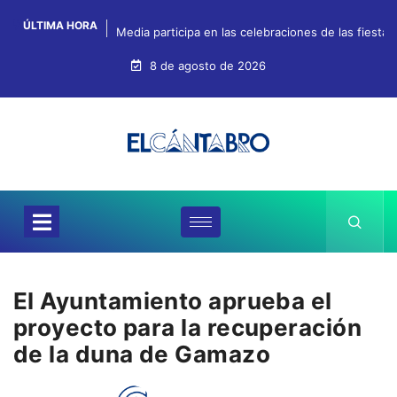
ÚLTIMA HORA
Media participa en las celebraciones de las fiestas
8 de agosto de 2026
El Ayuntamiento aprueba el
proyecto para la recuperación
de la duna de Gamazo