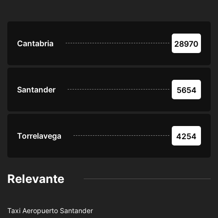
Cantabria
28970
Santander
5654
Torrelavega
4254
Relevante
Taxi Aeropuerto Santander