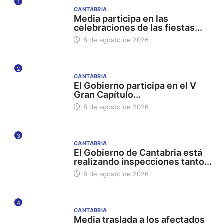
1
CANTABRIA
Media participa en las
celebraciones de las fiestas...
8 de agosto de 2026
2
CANTABRIA
El Gobierno participa en el V
Gran Capítulo...
8 de agosto de 2026
3
CANTABRIA
El Gobierno de Cantabria está
realizando inspecciones tanto...
8 de agosto de 2026
4
CANTABRIA
Media traslada a los afectados