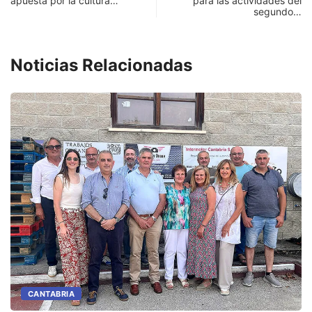
apuesta por la cultura…
para las actividades del
segundo…
Noticias Relacionadas
CANTABRIA