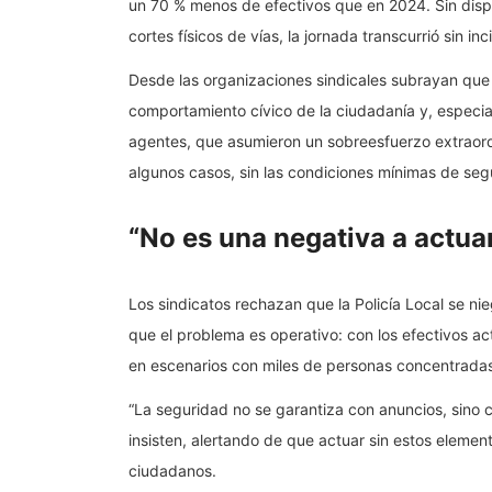
un 70 % menos de efectivos que en 2024. Sin disposi
cortes físicos de vías, la jornada transcurrió sin in
Desde las organizaciones sindicales subrayan que e
comportamiento cívico de la ciudadanía y, especial
agentes, que asumieron un sobreesfuerzo extraordi
algunos casos, sin las condiciones mínimas de seg
“No es una negativa a actua
Los sindicatos rechazan que la Policía Local se nie
que el problema es operativo: con los efectivos ac
en escenarios con miles de personas concentrada
“La seguridad no se garantiza con anuncios, sino c
insisten, alertando de que actuar sin estos elemen
ciudadanos.