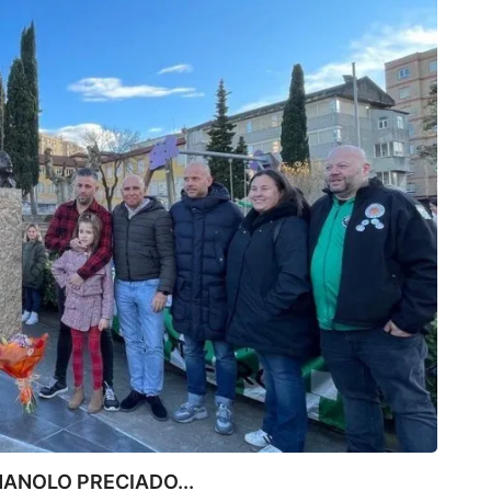
ANOLO PRECIADO...
CAN