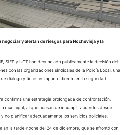
 negociar y alertan de riesgos para Nochevieja y la
F, SIEP y UGT han denunciado públicamente la decisión del
s con las organizaciones sindicales de la Policía Local, una
 de diálogo y tiene un impacto directo en la seguridad
va confirma una estrategia prolongada de confrontación,
rno municipal, al que acusan de incumplir acuerdos desde
y no planificar adecuadamente los servicios policiales.
ñalan la tarde-noche del 24 de diciembre, que se afrontó con