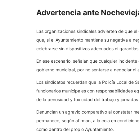
Advertencia ante Nochevieja
Las organizaciones sindicales advierten de que e
que, si el Ayuntamiento mantiene su negativa a ne
celebrarse sin dispositivos adecuados ni garantías
En ese escenario, señalan que cualquier incidente 
gobierno municipal, por no sentarse a negociar ni 
Los sindicatos recuerdan que la Policía Local de S
funcionarios municipales con responsabilidades e
de la penosidad y toxicidad del trabajo y jornadas 
Denuncian un agravio comparativo al constatar mejo
permanece, según afirman, a la cola en condiciones
como dentro del propio Ayuntamiento.