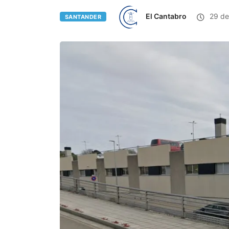
El Cantabro
29 de
SANTANDER