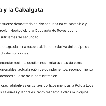
 y la Cabalgata
l esfuerzo demostrado en Nochebuena no es sostenible y
gociar, Nochevieja y la Cabalgata de Reyes podrían
 suficientes de seguridad.
o desgracia sería responsabilidad exclusiva del equipo de
adoptar soluciones.
antander reclama condiciones similares a las de otros
quiparables: actualización de complementos, reconocimiento
acordes al resto de la administración.
ras retributivas en cargos políticos mientras la Policía Local
 salariales y laborales, tanto respecto a otros municipios