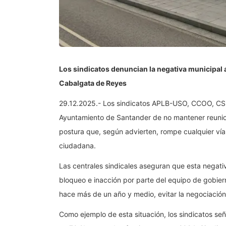
Los sindicatos denuncian la negativa municipal a
Cabalgata de Reyes
29.12.2025.- Los sindicatos APLB-USO, CCOO, CSI
Ayuntamiento de Santander de no mantener reunione
postura que, según advierten, rompe cualquier vía
ciudadana.
Las centrales sindicales aseguran que esta negati
bloqueo e inacción por parte del equipo de gobie
hace más de un año y medio, evitar la negociación 
Como ejemplo de esta situación, los sindicatos se