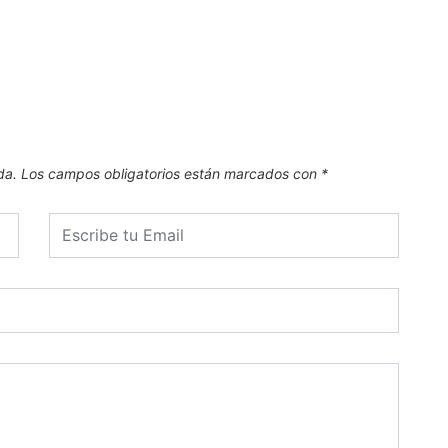
El Go
6 de
da.
Los campos obligatorios están marcados con
*