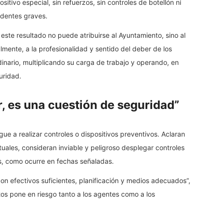
tivo especial, sin refuerzos, sin controles de botellón ni
cidentes graves.
ste resultado no puede atribuirse al Ayuntamiento, sino al
mente, a la profesionalidad y sentido del deber de los
nario, multiplicando su carga de trabajo y operando, en
uridad.
r, es una cuestión de seguridad”
gue a realizar controles o dispositivos preventivos. Aclaran
tuales, consideran inviable y peligroso desplegar controles
s, como ocurre en fechas señaladas.
on efectivos suficientes, planificación y medios adecuados”,
tos pone en riesgo tanto a los agentes como a los