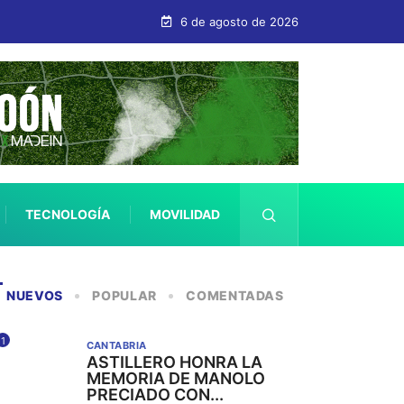
G – SPORTING
6 de agosto de 2026
TECNOLOGÍA
MOVILIDAD
SALUD
NUEVOS
POPULAR
COMENTADAS
1
CANTABRIA
ASTILLERO HONRA LA
MEMORIA DE MANOLO
PRECIADO CON...