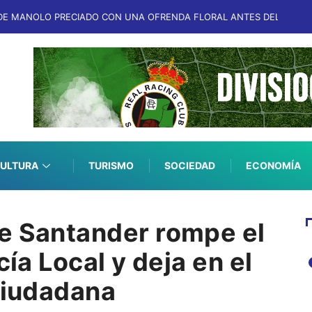
DE MANOLO PRECIADO CON UNA OFRENDA FLORAL ANTES DEL RACIN
ULTURA
TURISMO
SOCIEDAD
ECONOMÍA
e Santander rompe el
cía Local y deja en el
 ciudadana