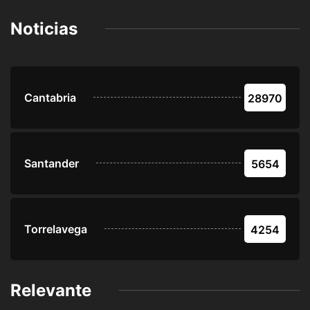
Noticias
Cantabria
28970
Santander
5654
Torrelavega
4254
Relevante