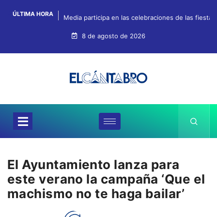
ÚLTIMA HORA
Media participa en las celebraciones de las fiestas
8 de agosto de 2026
El Ayuntamiento lanza para
este verano la campaña ‘Que el
machismo no te haga bailar’