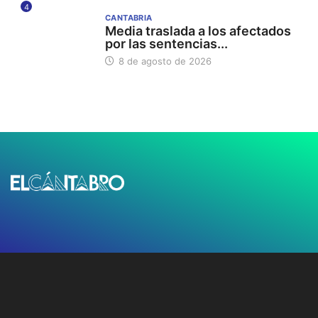
4
CANTABRIA
Media traslada a los afectados
por las sentencias...
8 de agosto de 2026