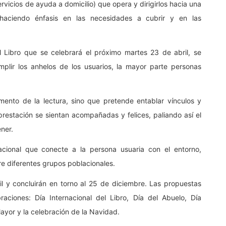
rvicios de ayuda a domicilio) que opera y dirigirlos hacia una
, haciendo énfasis en las necesidades a cubrir y en las
l Libro que se celebrará el próximo martes 23 de abril, se
cumplir los anhelos de los usuarios, la mayor parte personas
ento de la lectura, sino que pretende entablar vínculos y
prestación se sientan acompañadas y felices, paliando así el
ner.
acional que conecte a la persona usuaria con el entorno,
tre diferentes grupos poblacionales.
il y concluirán en torno al 25 de diciembre. Las propuestas
aciones: Día Internacional del Libro, Día del Abuelo, Día
Mayor y la celebración de la Navidad.