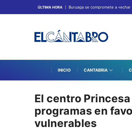
Buruaga se compromete a «echar el
ÚLTIMA HORA
INICIO
CANTABRIA
C
El centro Princesa
programas en favo
vulnerables