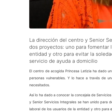
La dirección del centro y Senior Se
dos proyectos: uno para fomentar la
entidad y otro para evitar la soled
servicio de ayuda a domicilio
El centro de acogida Princesa Letizia ha dado u
personas vulnerables. Y lo hace a través de un
necesitados.
Así lo ha dado a conocer la concejala de Servicio
y Senior Servicios Integrales se han unido para de
laboral de los usuarios de la entidad y otro para 