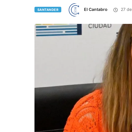
El Cantabro
27 de
SANTANDER