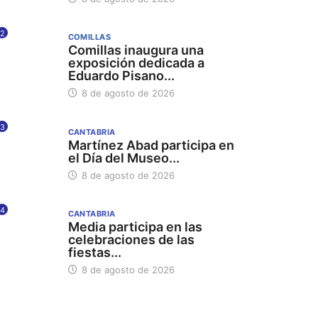
2
COMILLAS
Comillas inaugura una
exposición dedicada a
Eduardo Pisano...
8 de agosto de 2026
3
CANTABRIA
Martínez Abad participa en
el Día del Museo...
8 de agosto de 2026
4
CANTABRIA
Media participa en las
celebraciones de las
fiestas...
8 de agosto de 2026