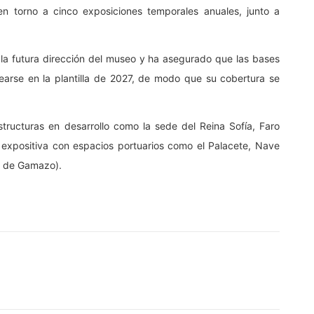
n torno a cinco exposiciones temporales anuales, junto a
la futura dirección del museo y ha asegurado que las bases
arse en la plantilla de 2027, de modo que su cobertura se
tructuras en desarrollo como la sede del Reina Sofía, Faro
expositiva con espacios portuarios como el Palacete, Nave
s de Gamazo).