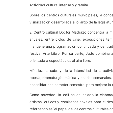
Actividad cultural intensa y gratuita
Sobre los centros culturales municipales, la conc
visibilización desarrollada a lo largo de la legislatur
El Centro cultural Doctor Madrazo concentra la 
anuales, entre ciclos de cine, exposiciones tem
mantiene una programación continuada y centrada
festival Arte Libro. Por su parte, Jado combina 
orientada a espectáculos al aire libre.
Méndez ha subrayado la intensidad de la activid
poesía, dramaturgia, música y charlas semanales, 
consolidar con carácter semestral para mejorar la d
Como novedad, la edil ha anunciado la elaborac
artistas, críticos y comisarios noveles para el d
reforzando así el papel de los centros culturales