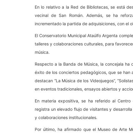
En lo relativo a la Red de Bibliotecas, se está 
vecinal de San Román. Además, se ha reforz
incrementado la partida de adquisiciones, con el ob
El Conservatorio Municipal Ataúlfo Argenta compl
talleres y colaboraciones culturales, para favorec
música.
Respecto a la Banda de Música, la concejala ha 
éxito de los conciertos pedagógicos, que se han 
destacan “La Música de los Videojuegos”, “Solistas
en eventos tradicionales, ensayos abiertos y acci
En materia expositiva, se ha referido al Cent
registra un elevado flujo de visitantes y desarroll
y colaboraciones institucionales.
Por último, ha afirmado que el Museo de Arte