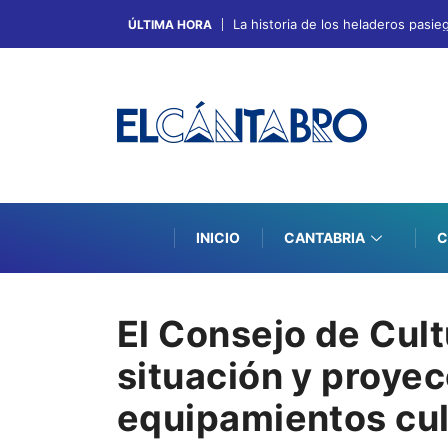
La historia de los heladeros pasie
ÚLTIMA HORA
INICIO
CANTABRIA
C
El Consejo de Cult
situación y proyec
equipamientos cul