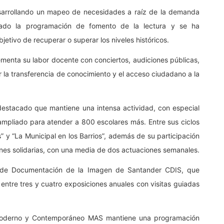
desarrollando un mapeo de necesidades a raíz de la demanda
ado la programación de fomento de la lectura y se ha
jetivo de recuperar o superar los niveles históricos.
ementa su labor docente con conciertos, audiciones públicas,
er la transferencia de conocimiento y el acceso ciudadano a la
destacado que mantiene una intensa actividad, con especial
ampliado para atender a 800 escolares más. Entre sus ciclos
” y “La Municipal en los Barrios”, además de su participación
ones solidarias, con una media de dos actuaciones semanales.
ro de Documentación de la Imagen de Santander CDIS, que
a entre tres y cuatro exposiciones anuales con visitas guiadas
 Moderno y Contemporáneo MAS mantiene una programación