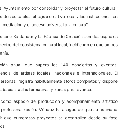
l Ayuntamiento por consolidar y proyectar el futuro cultural,
tes culturales, el tejido creativo local y las instituciones, en
a mediación y el acceso universal a la cultura”.
enario Santander y La Fábrica de Creación son dos espacios
entro del ecosistema cultural local, incidiendo en que ambos
anía.
ación anual que supera los 140 conciertos y eventos,
ia de artistas locales, nacionales e internacionales. El
rsonas, registra habitualmente aforos completos y dispone
abación, aulas formativas y zonas para eventos.
a como espacio de producción y acompañamiento artístico
e profesionalización. Méndez ha asegurado que su actividad
mitir que numerosos proyectos se desarrollen desde su fase
os.