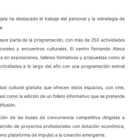
ejala ha destacado el trabajo del personal y la estrategia de
a.
mayor parte de la programación, con más de 250 actividades
porales y encuentros culturales. El centro Fernando Ateca
 en exposiciones, talleres formativos y propuestas como el
actividades a lo largo del año con una programación estival
ad cultural gratuita que ofrecen estos espacios, con cine,
así como la edición de un folleto informativo que se pretende
ifusión.
ión de las bases de concurrencia competitiva dirigidas a
esarrollo de proyectos profesionales con dotación económica,
 como plataforma de impulso a la creación emergente.