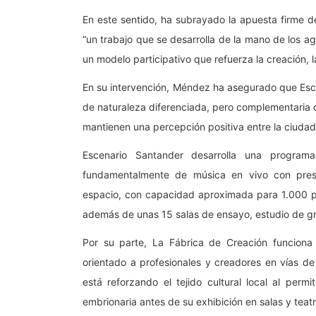
En este sentido, ha subrayado la apuesta firme de
“un trabajo que se desarrolla de la mano de los agen
un modelo participativo que refuerza la creación, l
En su intervención, Méndez ha asegurado que Esc
de naturaleza diferenciada, pero complementaria d
mantienen una percepción positiva entre la ciudad
Escenario Santander desarrolla una program
fundamentalmente de música en vivo con presenc
espacio, con capacidad aproximada para 1.000 pe
además de unas 15 salas de ensayo, estudio de gr
Por su parte, La Fábrica de Creación funcion
orientado a profesionales y creadores en vías d
está reforzando el tejido cultural local al per
embrionaria antes de su exhibición en salas y teatr