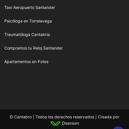
Taxi Aeropuerto Santander
Psicóloga en Torrelavega
Traumatóloga Cantabria
Compramos tu Reloj Santander
Apartamentos en Potes
El Cantabro | Todos los derechos reservados | Creada por
Disenium