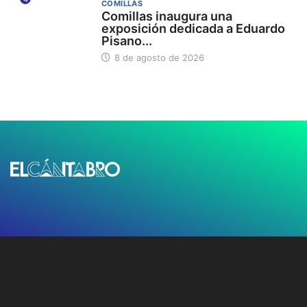
COMILLAS
Comillas inaugura una
exposición dedicada a Eduardo
Pisano...
8 de agosto de 2026