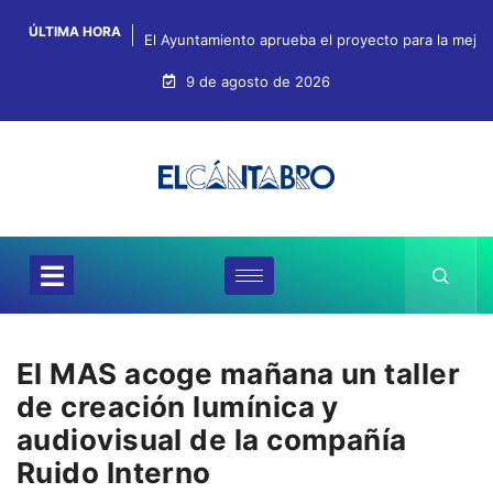
ÚLTIMA HORA
El Ayuntamiento aprueba el proyecto para la mejo
9 de agosto de 2026
El MAS acoge mañana un taller
de creación lumínica y
audiovisual de la compañía
Ruido Interno