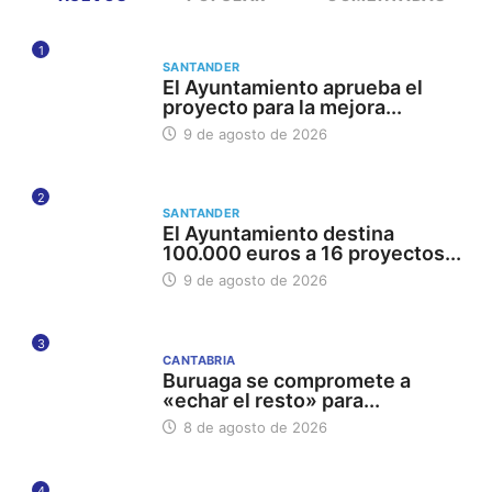
1
SANTANDER
El Ayuntamiento aprueba el
proyecto para la mejora...
9 de agosto de 2026
2
SANTANDER
El Ayuntamiento destina
100.000 euros a 16 proyectos...
9 de agosto de 2026
3
CANTABRIA
Buruaga se compromete a
«echar el resto» para...
8 de agosto de 2026
4