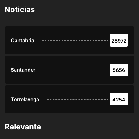
Noticias
Cantabria
28972
Santander
5656
Torrelavega
4254
Relevante