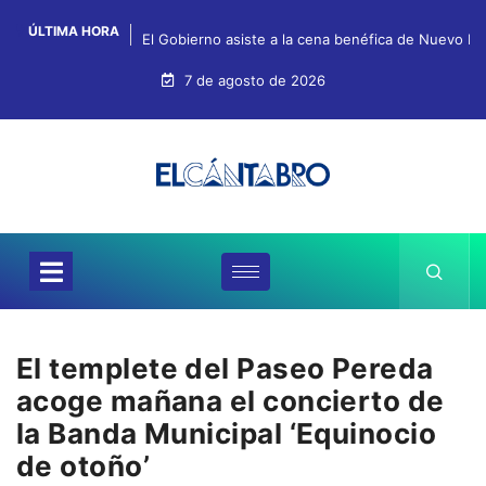
ÚLTIMA HORA
El Gobierno asiste a la cena benéfica de Nuevo Fu
7 de agosto de 2026
El templete del Paseo Pereda
acoge mañana el concierto de
la Banda Municipal ‘Equinocio
de otoño’