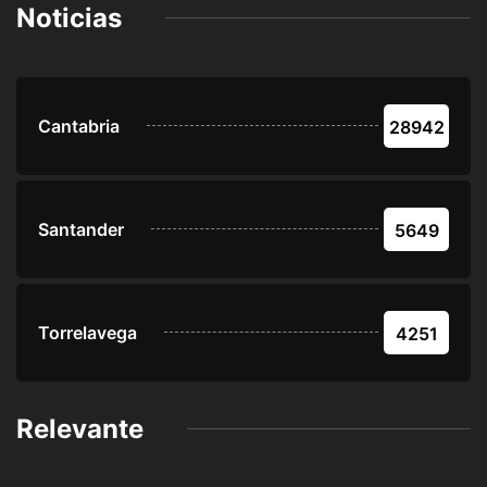
Noticias
Cantabria
28942
Santander
5649
Torrelavega
4251
Relevante