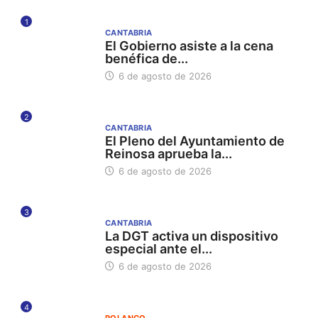
1
CANTABRIA
El Gobierno asiste a la cena
benéfica de...
6 de agosto de 2026
2
CANTABRIA
El Pleno del Ayuntamiento de
Reinosa aprueba la...
6 de agosto de 2026
3
CANTABRIA
La DGT activa un dispositivo
especial ante el...
6 de agosto de 2026
4
POLANCO