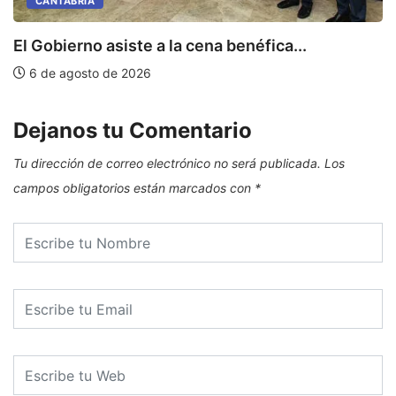
CANTABRIA
E
El Gobierno asiste a la cena benéfica...
6 de agosto de 2026
Dejanos tu Comentario
Tu dirección de correo electrónico no será publicada.
Los
campos obligatorios están marcados con
*