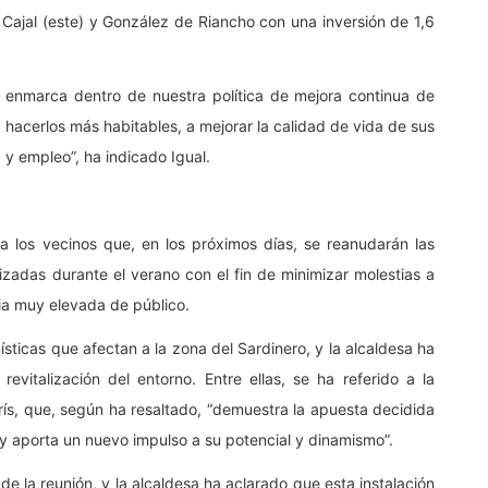
 Cajal (este) y González de Riancho con una inversión de 1,6
e enmarca dentro de nuestra política de mejora continua de
 hacerlos más habitables, a mejorar la calidad de vida de sus
 y empleo”, ha indicado Igual.
a los vecinos que, en los próximos días, se reanudarán las
izadas durante el verano con el fin de minimizar molestias a
ia muy elevada de público.
ticas que afectan a la zona del Sardinero, y la alcaldesa ha
italización del entorno. Entre ellas, se ha referido a la
arís, que, según ha resaltado, “demuestra la apuesta decidida
d y aporta un nuevo impulso a su potencial y dinamismo”.
e la reunión, y la alcaldesa ha aclarado que esta instalación