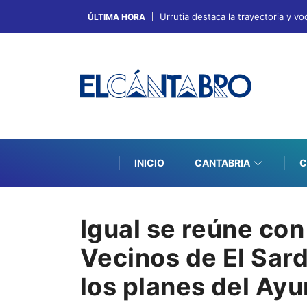
Urrutia destaca la trayectoria y v
ÚLTIMA HORA
INICIO
CANTABRIA
C
Igual se reúne con
Vecinos de El Sar
los planes del Ayu