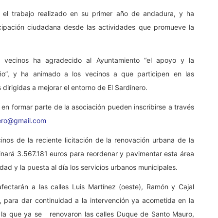
r el trabajo realizado en su primer año de andadura, y ha
icipación ciudadana desde las actividades que promueve la
de vecinos ha agradecido al Ayuntamiento “el apoyo y la
ño”, y ha animado a los vecinos a que participen en las
irigidas a mejorar el entorno de El Sardinero.
 en formar parte de la asociación pueden inscribirse a través
nero@gmail.com
inos de la reciente licitación de la renovación urbana de la
inará 3.567.181 euros para reordenar y pavimentar esta área
dad y la puesta al día los servicios urbanos municipales.
fectarán a las calles Luis Martínez (oeste), Ramón y Cajal
d, para dar continuidad a la intervención ya acometida en la
n la que ya se renovaron las calles Duque de Santo Mauro,