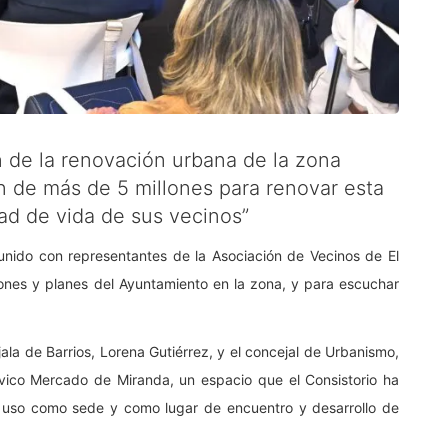
ón de la renovación urbana de la zona
n de más de 5 millones para renovar esta
dad de vida de sus vecinos”
unido con representantes de la Asociación de Vecinos de El
iones y planes del Ayuntamiento en la zona, y para escuchar
jala de Barrios, Lorena Gutiérrez, y el concejal de Urbanismo,
ívico Mercado de Miranda, un espacio que el Consistorio ha
u uso como sede y como lugar de encuentro y desarrollo de