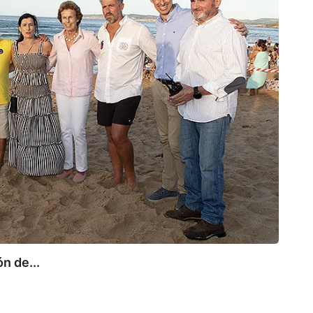
n de...