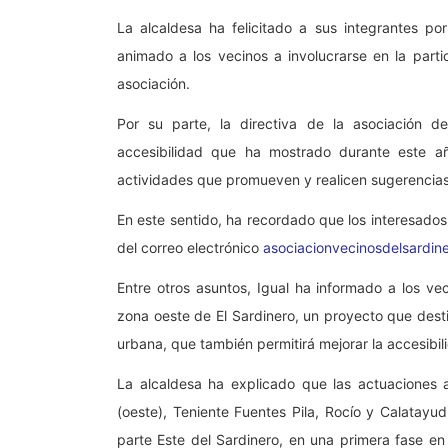
La alcaldesa ha felicitado a sus integrantes po
animado a los vecinos a involucrarse en la part
asociación.
Por su parte, la directiva de la asociación 
accesibilidad que ha mostrado durante este a
actividades que promueven y realicen sugerencias d
En este sentido, ha recordado que los interesados
del correo electrónico
asociacionvecinosdelsardi
Entre otros asuntos, Igual ha informado a los vec
zona oeste de El Sardinero, un proyecto que dest
urbana, que también permitirá mejorar la accesibili
La alcaldesa ha explicado que las actuaciones a
(oeste), Teniente Fuentes Pila, Rocío y Calatayu
parte Este del Sardinero, en una primera fase e