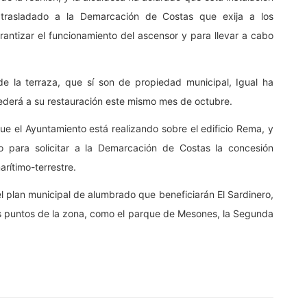
 trasladado a la Demarcación de Costas que exija a los
rantizar el funcionamiento del ascensor y para llevar a cabo
 de la terraza, que sí son de propiedad municipal, Igual ha
ederá a su restauración este mismo mes de octubre.
e el Ayuntamiento está realizando sobre el edificio Rema, y
o para solicitar a la Demarcación de Costas la concesión
rítimo-terrestre.
el plan municipal de alumbrado que beneficiarán El Sardinero,
sos puntos de la zona, como el parque de Mesones, la Segunda