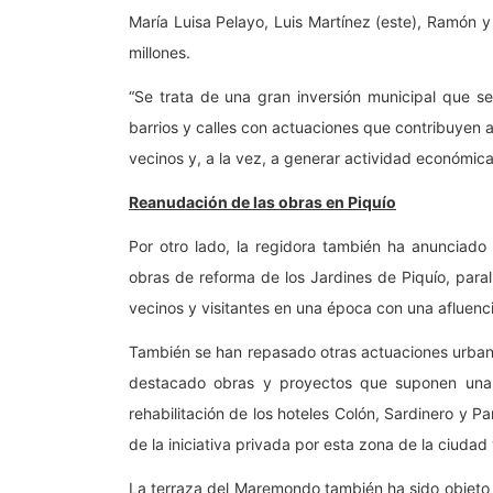
María Luisa Pelayo, Luis Martínez (este), Ramón y
millones.
“Se trata de una gran inversión municipal que s
barrios y calles con actuaciones que contribuyen a
vecinos y, a la vez, a generar actividad económica
Reanudación de las obras en Piquío
Por otro lado, la regidora también ha anunciado 
obras de reforma de los Jardines de Piquío, paral
vecinos y visitantes en una época con una afluenc
También se han repasado otras actuaciones urbanís
destacado obras y proyectos que suponen una rev
rehabilitación de los hoteles Colón, Sardinero y P
de la iniciativa privada por esta zona de la ciuda
La terraza del Maremondo también ha sido objeto d