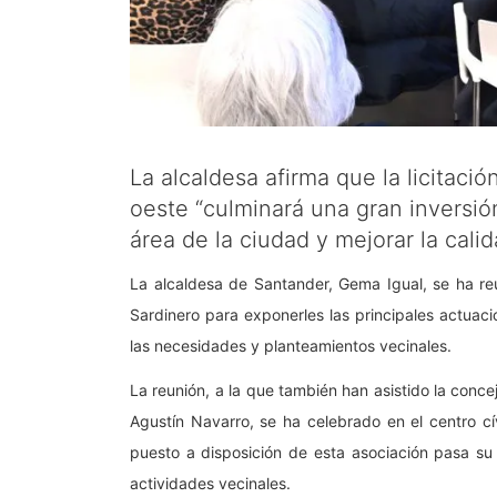
La alcaldesa afirma que la licitaci
oeste “culminará una gran inversió
área de la ciudad y mejorar la cali
La alcaldesa de Santander, Gema Igual, se ha re
Sardinero para exponerles las principales actuac
las necesidades y planteamientos vecinales.
La reunión, a la que también han asistido la conce
Agustín Navarro, se ha celebrado en el centro c
puesto a disposición de esta asociación pasa s
actividades vecinales.