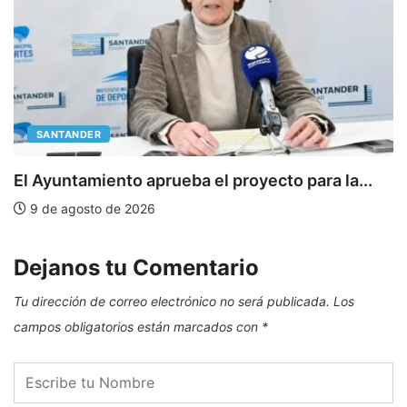
SANTANDER
E
El Ayuntamiento aprueba el proyecto para la...
9 de agosto de 2026
Dejanos tu Comentario
Tu dirección de correo electrónico no será publicada.
Los
campos obligatorios están marcados con
*