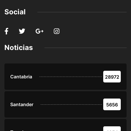
Social
Noticias
Cantabria
28972
Santander
5656