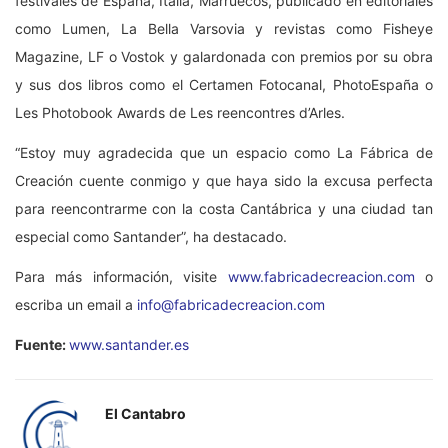
festivales de España, Italia, Marruecos, publicado en editoriales
como Lumen, La Bella Varsovia y revistas como Fisheye
Magazine, LF o Vostok y galardonada con premios por su obra
y sus dos libros como el Certamen Fotocanal, PhotoEspaña o
Les Photobook Awards de Les reencontres d’Arles.
“Estoy muy agradecida que un espacio como La Fábrica de
Creación cuente conmigo y que haya sido la excusa perfecta
para reencontrarme con la costa Cantábrica y una ciudad tan
especial como Santander”, ha destacado.
Para más información, visite
www.fabricadecreacion.com
o
escriba un email a
info@fabricadecreacion.com
Fuente:
www.santander.es
El Cantabro