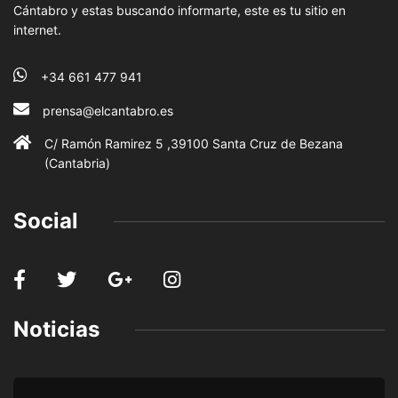
Cántabro y estas buscando informarte, este es tu sitio en
internet.
+34 661 477 941
prensa@elcantabro.es
C/ Ramón Ramirez 5 ,39100 Santa Cruz de Bezana
(Cantabria)
Social
Noticias