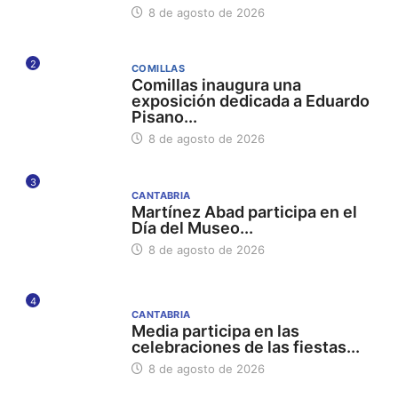
8 de agosto de 2026
2
COMILLAS
Comillas inaugura una
exposición dedicada a Eduardo
Pisano...
8 de agosto de 2026
3
CANTABRIA
Martínez Abad participa en el
Día del Museo...
8 de agosto de 2026
4
CANTABRIA
Media participa en las
celebraciones de las fiestas...
8 de agosto de 2026