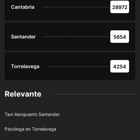
Cantabria
28972
Santander
5654
Torrelavega
4254
Relevante
Taxi Aeropuerto Santander
Psicóloga en Torrelavega