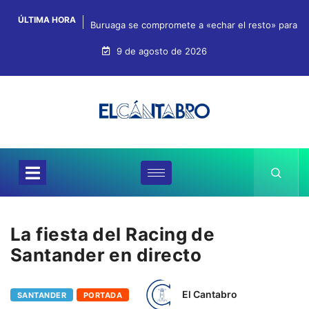
ÚLTIMA HORA
Buruaga se compromete a «echar el resto» para qu
9 de agosto de 2026
La fiesta del Racing de
Santander en directo
El Cantabro
SANTANDER
PORTADA