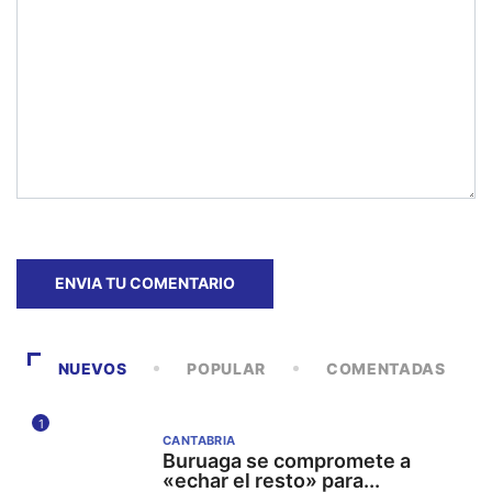
NUEVOS
POPULAR
COMENTADAS
1
CANTABRIA
Buruaga se compromete a
«echar el resto» para...