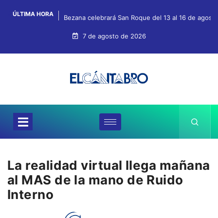
ÚLTIMA HORA
Bezana celebrará San Roque del 13 al 16 de agosto 
7 de agosto de 2026
La realidad virtual llega mañana
al MAS de la mano de Ruido
Interno