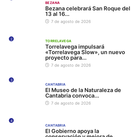
BEZANA
Bezana celebrará San Roque del
13 al 16...
7 de agosto de 2026
2
TORRELAVEGA
Torrelavega impulsará
«Torrelavega Slow», un nuevo
proyecto para...
7 de agosto de 2026
3
CANTABRIA
El Museo de la Naturaleza de
Cantabria convoca...
7 de agosto de 2026
4
CANTABRIA
El Gobierno apoya la
conservación y mejora de...