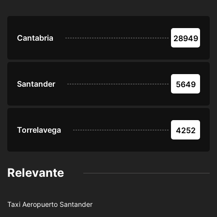
Cantabria
28949
Santander
5649
Torrelavega
4252
Relevante
Taxi Aeropuerto Santander