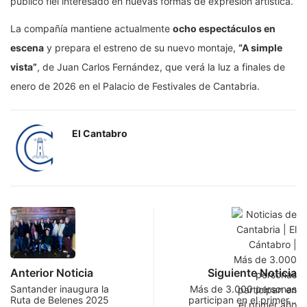
público fiel interesado en nuevas formas de expresión artística.
La compañía mantiene actualmente
ocho espectáculos en
escena
y prepara el estreno de su nuevo montaje,
“A simple
vista”
, de Juan Carlos Fernández, que verá la luz a finales de
enero de 2026 en el Palacio de Festivales de Cantabria.
El Cantabro
Anterior Noticia
Siguiente Noticia
Santander inaugura la
Más de 3.000 personas
Ruta de Belenes 2025
participan en el primer…