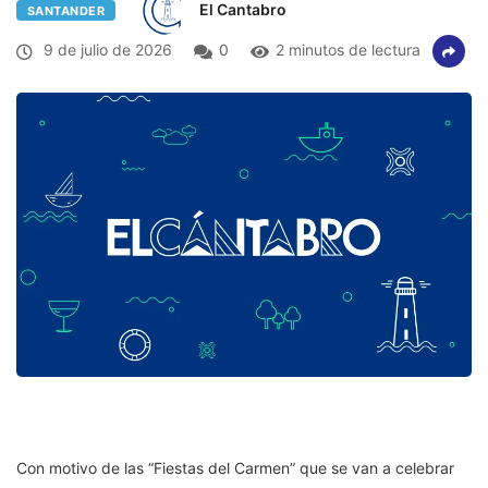
El Cantabro
SANTANDER
9 de julio de 2026
0
2 minutos de lectura
Con motivo de las “Fiestas del Carmen” que se van a celebrar