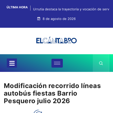
ÚLTIMA HORA
Urrutia destaca la trayectoria y vocación de servi
8 de agosto de 2026
Modificación recorrido líneas
autobús fiestas Barrio
Pesquero julio 2026