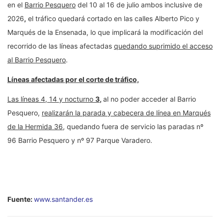
en el
Barrio Pesquero
del 10 al 16 de julio ambos inclusive de
2026
,
el tráfico quedará cortado en las calles Alberto Pico y
Marqués de la Ensenada,
lo que implicará la modificación del
recorrido de las líneas afectadas
quedando suprimido el acceso
al Barrio Pesquero
.
Líneas afectadas por el corte de tráfico,
Las líneas 4, 14 y nocturno
3
,
al no poder acceder al Barrio
Pesquero,
realizarán la parada y cabecera de línea en Marqués
de la Hermida 36
, quedando fuera de servicio las paradas nº
96 Barrio Pesquero y nº 97 Parque Varadero.
Fuente:
www.santander.es