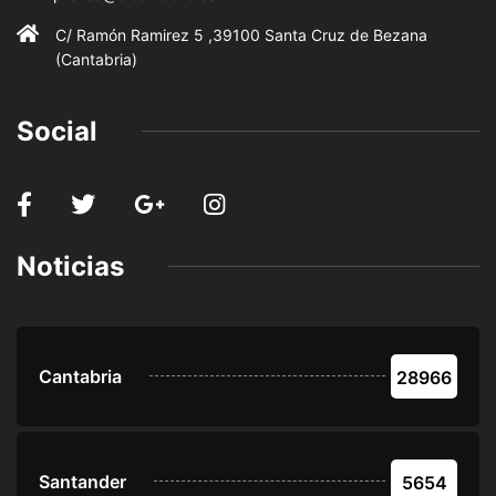
C/ Ramón Ramirez 5 ,39100 Santa Cruz de Bezana
(Cantabria)
Social
Noticias
Cantabria
28966
Santander
5654