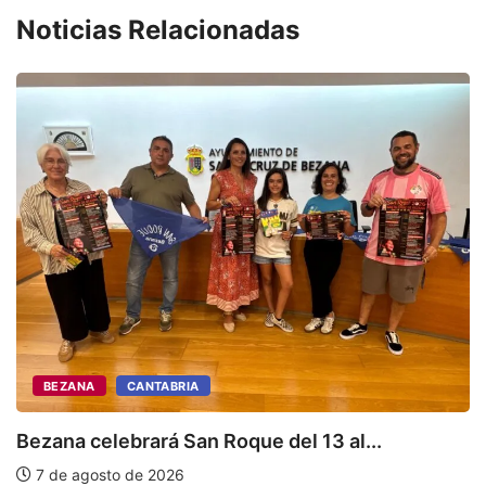
Noticias Relacionadas
T
n
BEZANA
CANTABRIA
Bezana celebrará San Roque del 13 al...
7 de agosto de 2026