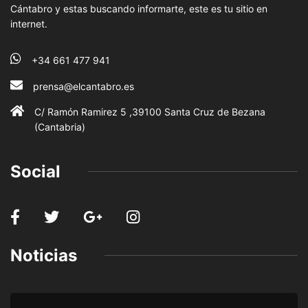
Cántabro y estas buscando informarte, este es tu sitio en
internet.
+34 661 477 941
prensa@elcantabro.es
C/ Ramón Ramirez 5 ,39100 Santa Cruz de Bezana
(Cantabria)
Social
Noticias