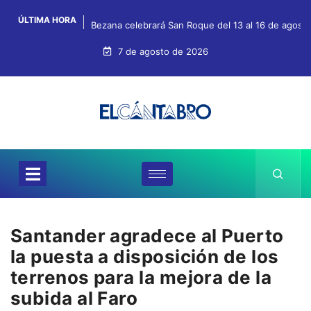
ÚLTIMA HORA
Bezana celebrará San Roque del 13 al 16 de agosto 
7 de agosto de 2026
Santander agradece al Puerto
la puesta a disposición de los
terrenos para la mejora de la
subida al Faro