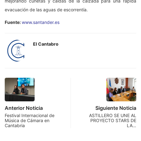
mejorando cunetas y caídas de la calzada para una rápida
evacuación de las aguas de escorrentía.
Fuente:
www.santander.es
El Cantabro
Anterior Noticia
Siguiente Noticia
Festival Internacional de
ASTILLERO SE UNE AL
Música de Cámara en
PROYECTO STARS DE
Cantabria
LA…