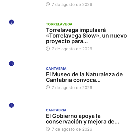
7 de agosto de 2026
2
TORRELAVEGA
Torrelavega impulsará
«Torrelavega Slow», un nuevo
proyecto para...
7 de agosto de 2026
3
CANTABRIA
El Museo de la Naturaleza de
Cantabria convoca...
7 de agosto de 2026
4
CANTABRIA
El Gobierno apoya la
conservación y mejora de...
7 de agosto de 2026