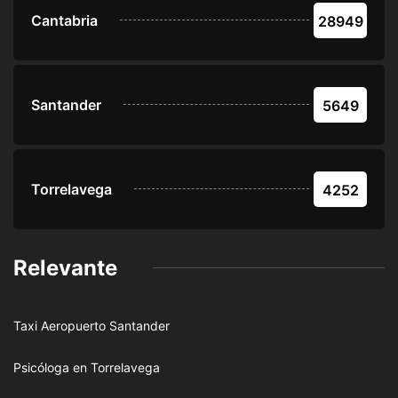
Cantabria
28949
Santander
5649
Torrelavega
4252
Relevante
Taxi Aeropuerto Santander
Psicóloga en Torrelavega