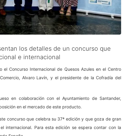
esentan los detalles de un concurso que
cional e internacional
o el Concurso Internacional de Quesos Azules en el Centro
Comercio, Alvaro Lavín, y el presidente de la Cofradía del
Queso en colaboración con el Ayuntamiento de Santander,
 posición en el mercado de este producto.
 este concurso que celebra su 37ª edición y que goza de gran
l internacional. Para esta edición se espera contar con la
toda España.