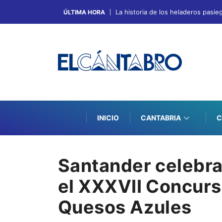
La historia de los heladeros pasie
ÚLTIMA HORA
INICIO
CANTABRIA
C
Santander celebra 
el XXXVII Concurs
Quesos Azules