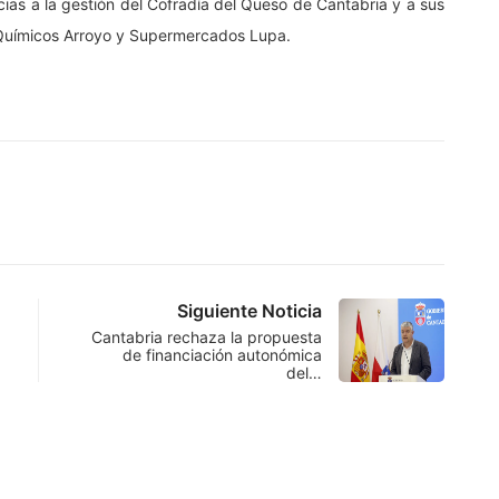
ias a la gestión del Cofradía del Queso de Cantabria y a sus
 Químicos Arroyo y Supermercados Lupa.
Siguiente Noticia
Cantabria rechaza la propuesta
de financiación autonómica
del…