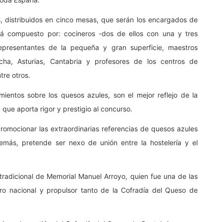
, distribuidos en cinco mesas, que serán los encargados de
rá compuesto por: cocineros -dos de ellos con una y tres
 representantes de la pequeña y gran superficie, maestros
cha, Asturias, Cantabria y profesores de los centros de
tre otros.
imientos sobre los quesos azules, son el mejor reflejo de la
 que aporta rigor y prestigio al concurso.
promocionar las extraordinarias referencias de quesos azules
más, pretende ser nexo de unión entre la hostelería y el
radicional de Memorial Manuel Arroyo, quien fue una de las
o nacional y propulsor tanto de la Cofradía del Queso de