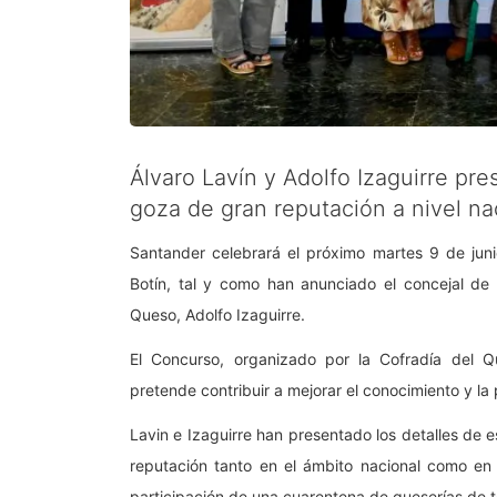
Álvaro Lavín y Adolfo Izaguirre pr
goza de gran reputación a nivel na
Santander celebrará el próximo martes 9 de juni
Botín, tal y como han anunciado el concejal de 
Queso, Adolfo Izaguirre.
El Concurso, organizado por la Cofradía del 
pretende contribuir a mejorar el conocimiento y la
Lavin e Izaguirre han presentado los detalles de
reputación tanto en el ámbito nacional como en e
participación de una cuarentena de queserías de 