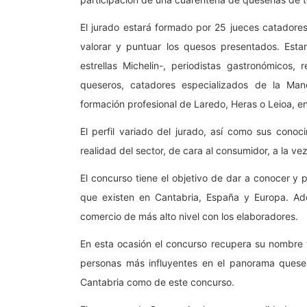
El jurado estará formado por 25 jueces catadores
valorar y puntuar los quesos presentados. Esta
estrellas Michelin-, periodistas gastronómicos,
queseros, catadores especializados de la Man
formación profesional de Laredo, Heras o Leioa, en
El perfil variado del jurado, así como sus conoc
realidad del sector, de cara al consumidor, a la vez
El concurso tiene el objetivo de dar a conocer y 
que existen en Cantabria, España y Europa. Ade
comercio de más alto nivel con los elaboradores.
En esta ocasión el concurso recupera su nombre t
personas más influyentes en el panorama queser
Cantabria como de este concurso.