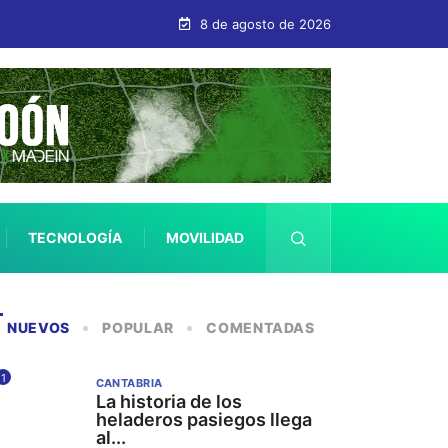
bastián
8 de agosto de 2026
TECNOLOGÍA
MOVILIDAD
SALUD
NUEVOS
POPULAR
COMENTADAS
1
CANTABRIA
La historia de los
heladeros pasiegos llega
al...