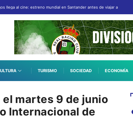
gos llega al cine: estreno mundial en Santander antes de viajar a San Se
ULTURA
TURISMO
SOCIEDAD
ECONOMÍA
el martes 9 de junio
o Internacional de