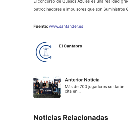
El concurso de Quesos Azules es una realidad grac
patrocinadores e impulsores que son Suministros
Fuente:
www.santander.es
El Cantabro
Anterior Noticia
Más de 700 jugadores se darán
cita en…
Noticias Relacionadas