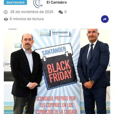
El Cantabro
SANTANDER
26 de noviembre de 2025
0
6 minutos de lectura