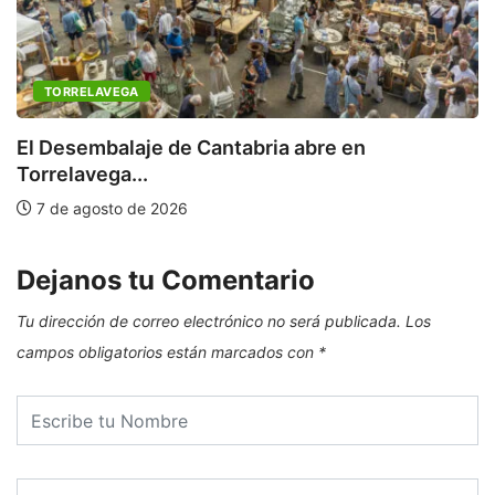
TORRELAVEGA
C
a
El Desembalaje de Cantabria abre en
Torrelavega...
7 de agosto de 2026
Dejanos tu Comentario
Tu dirección de correo electrónico no será publicada.
Los
campos obligatorios están marcados con
*