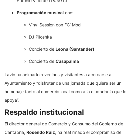
Antonio Vicente (18:30 h)
Programación musical
con:
Vinyl Session con FC1Mod
DJ Piloshka
Concierto de
Leona (Santander)
Concierto de
Casapalma
Lavín ha animado a vecinos y visitantes a acercarse al
Ayuntamiento y “disfrutar de una jornada que quiere ser un
homenaje tanto al comercio local como a la ciudadanía que lo
apoya”.
Respaldo institucional
El director general de Comercio y Consumo del Gobierno de
Cantabria,
Rosendo Ruiz
, ha reafirmado el compromiso del