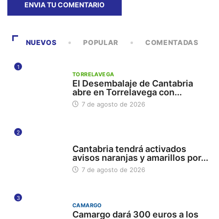
NUEVOS
POPULAR
COMENTADAS
1
TORRELAVEGA
El Desembalaje de Cantabria
abre en Torrelavega con...
7 de agosto de 2026
2
112
Cantabria tendrá activados
avisos naranjas y amarillos por...
7 de agosto de 2026
3
CAMARGO
Camargo dará 300 euros a los