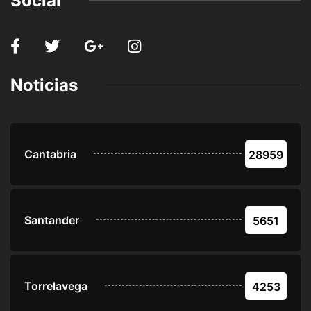
Social
Noticias
Cantabria
28959
Santander
5651
Torrelavega
4253