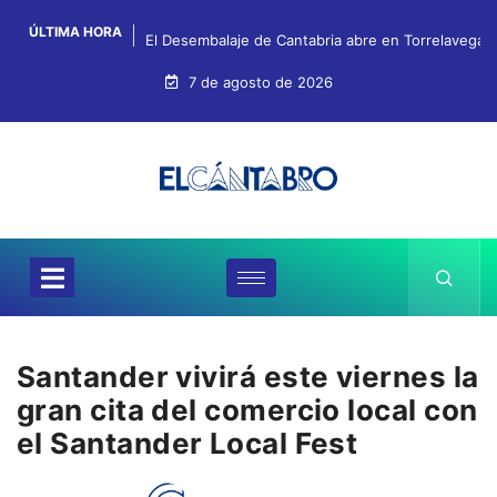
ÚLTIMA HORA
El Desembalaje de Cantabria abre en Torrelavega c
7 de agosto de 2026
Santander vivirá este viernes la
gran cita del comercio local con
el Santander Local Fest