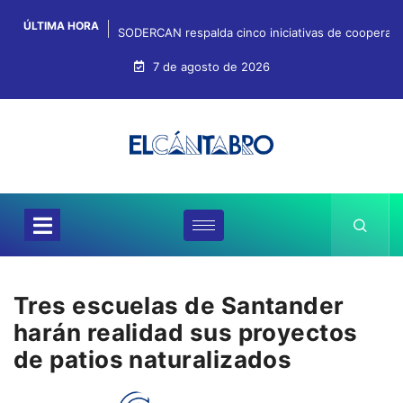
ÚLTIMA HORA
SODERCAN respalda cinco iniciativas de cooperaci
7 de agosto de 2026
Tres escuelas de Santander
harán realidad sus proyectos
de patios naturalizados