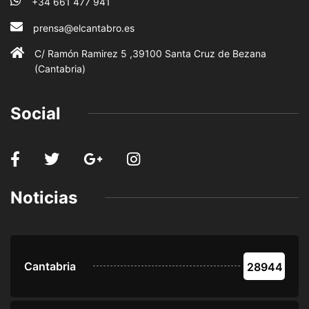
+34 661 477 941
prensa@elcantabro.es
C/ Ramón Ramirez 5 ,39100 Santa Cruz de Bezana
(Cantabria)
Social
Noticias
Cantabria
28944