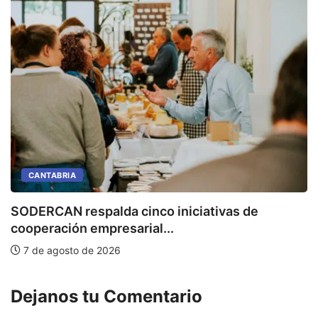
CANTABRIA
SODERCAN respalda cinco iniciativas de
E
cooperación empresarial...
7 de agosto de 2026
Dejanos tu Comentario