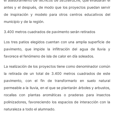
el asesoramiento de técnicos de SEO/BirdLife, que evaluarán el
antes y el después, de modo que los proyectos puedan servir
de inspiración y modelo para otros centros educativos del
municipio y de la región.
3.400 metros cuadrados de pavimento serán retirados
Los tres patios elegidos cuentan con una amplia superficie de
pavimento, que impide la infiltración del agua de lluvia y
favorece el fenómeno de isla de calor en día soleados.
La realización de los proyectos tiene como denominador común
la retirada de un total de 3.400 metros cuadrados de este
pavimento, con el fin de transformarlo en suelo natural
permeable a la lluvia, en el que se plantarán árboles y arbustos,
rocallas con plantas aromáticas o praderas para insectos
polinizadores, favoreciendo los espacios de interacción con la
naturaleza a todo el alumnado.