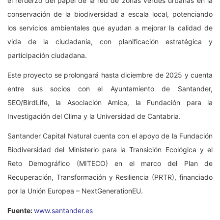
el refuerzo del papel de la red de zonas verdes urbanas en la
conservación de la biodiversidad a escala local, potenciando
los servicios ambientales que ayudan a mejorar la calidad de
vida de la ciudadanía, con planificación estratégica y
participación ciudadana.
Este proyecto se prolongará hasta diciembre de 2025 y cuenta
entre sus socios con el Ayuntamiento de Santander,
SEO/BirdLife, la Asociación Amica, la Fundación para la
Investigación del Clima y la Universidad de Cantabria.
Santander Capital Natural cuenta con el apoyo de la Fundación
Biodiversidad del Ministerio para la Transición Ecológica y el
Reto Demográfico (MITECO) en el marco del Plan de
Recuperación, Transformación y Resiliencia (PRTR), financiado
por la Unión Europea – NextGenerationEU.
Fuente:
www.santander.es