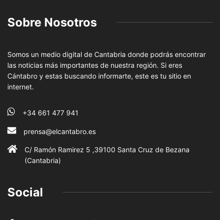
Sobre Nosotros
Somos un medio digital de Cantabria donde podrás encontrar
las noticias más importantes de nuestra región. Si eres
Cántabro y estas buscando informarte, este es tu sitio en
internet.
+34 661 477 941
prensa@elcantabro.es
C/ Ramón Ramirez 5 ,39100 Santa Cruz de Bezana
(Cantabria)
Social