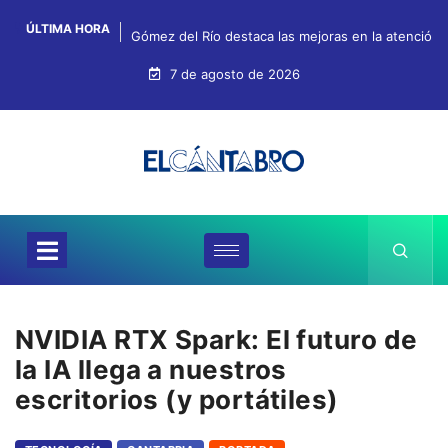
ÚLTIMA HORA
Gómez del Río destaca las mejoras en la atención, 
7 de agosto de 2026
NVIDIA RTX Spark: El futuro de
la IA llega a nuestros
escritorios (y portátiles)