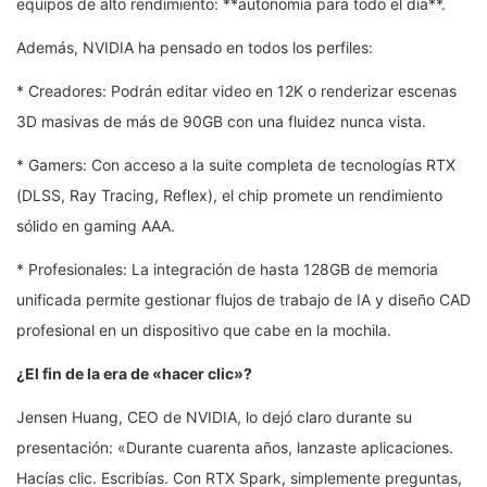
equipos de alto rendimiento: **autonomía para todo el día**.
Además, NVIDIA ha pensado en todos los perfiles:
* Creadores: Podrán editar video en 12K o renderizar escenas
3D masivas de más de 90GB con una fluidez nunca vista.
* Gamers: Con acceso a la suite completa de tecnologías RTX
(DLSS, Ray Tracing, Reflex), el chip promete un rendimiento
sólido en gaming AAA.
* Profesionales: La integración de hasta 128GB de memoria
unificada permite gestionar flujos de trabajo de IA y diseño CAD
profesional en un dispositivo que cabe en la mochila.
¿El fin de la era de «hacer clic»?
Jensen Huang, CEO de NVIDIA, lo dejó claro durante su
presentación: «Durante cuarenta años, lanzaste aplicaciones.
Hacías clic. Escribías. Con RTX Spark, simplemente preguntas,