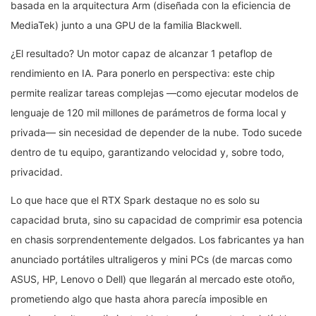
basada en la arquitectura Arm (diseñada con la eficiencia de
MediaTek) junto a una GPU de la familia Blackwell.
¿El resultado? Un motor capaz de alcanzar 1 petaflop de
rendimiento en IA. Para ponerlo en perspectiva: este chip
permite realizar tareas complejas —como ejecutar modelos de
lenguaje de 120 mil millones de parámetros de forma local y
privada— sin necesidad de depender de la nube. Todo sucede
dentro de tu equipo, garantizando velocidad y, sobre todo,
privacidad.
Lo que hace que el RTX Spark destaque no es solo su
capacidad bruta, sino su capacidad de comprimir esa potencia
en chasis sorprendentemente delgados. Los fabricantes ya han
anunciado portátiles ultraligeros y mini PCs (de marcas como
ASUS, HP, Lenovo o Dell) que llegarán al mercado este otoño,
prometiendo algo que hasta ahora parecía imposible en