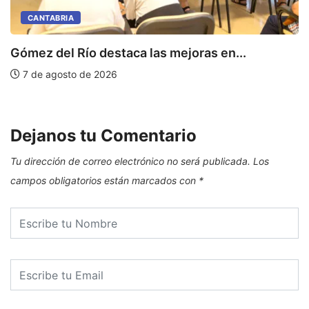
CANTABRIA
Gómez del Río destaca las mejoras en...
C
de
7 de agosto de 2026
Dejanos tu Comentario
Tu dirección de correo electrónico no será publicada.
Los
campos obligatorios están marcados con
*