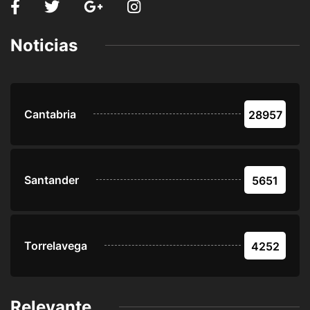
Noticias
Cantabria
28957
Santander
5651
Torrelavega
4252
Relevante