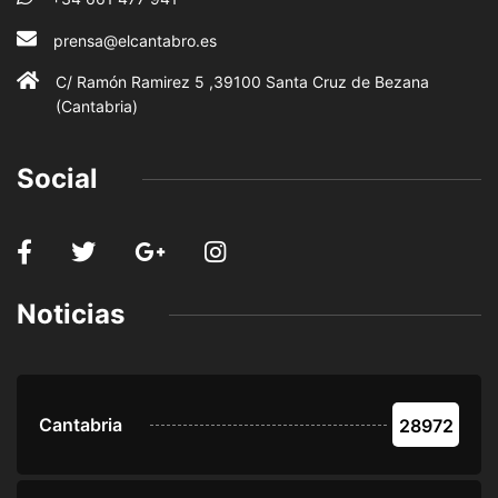
prensa@elcantabro.es
C/ Ramón Ramirez 5 ,39100 Santa Cruz de Bezana
(Cantabria)
Social
Noticias
Cantabria
28972