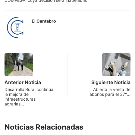
COMVEGA, cuya decisión será inapelable.
El Cantabro
Anterior Noticia
Siguiente Noticia
Desarrollo Rural continúa
Abierta la venta de
la mejora de
abonos para el 37º…
infraestructuras
agrarias…
Noticias Relacionadas