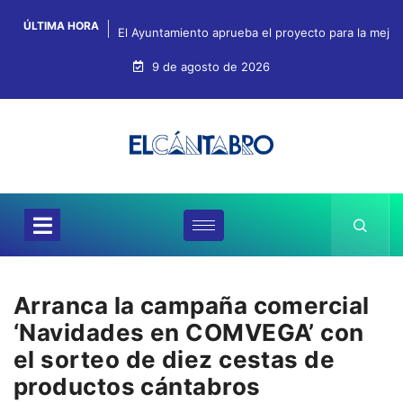
ÚLTIMA HORA
El Ayuntamiento aprueba el proyecto para la mejo
9 de agosto de 2026
Arranca la campaña comercial
‘Navidades en COMVEGA’ con
el sorteo de diez cestas de
productos cántabros