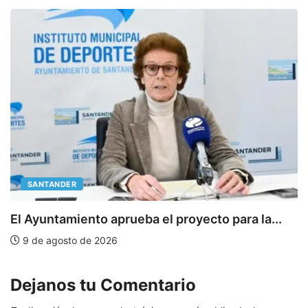
SANTANDER
E
El Ayuntamiento aprueba el proyecto para la...
9 de agosto de 2026
Dejanos tu Comentario