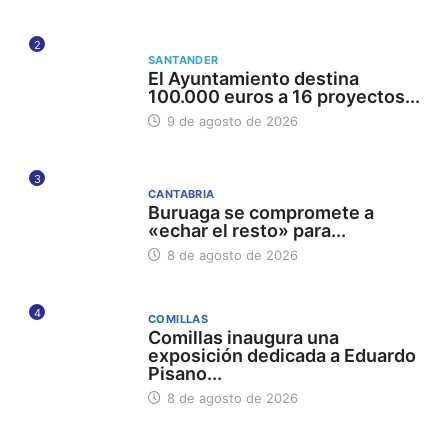
2
SANTANDER
El Ayuntamiento destina
100.000 euros a 16 proyectos...
9 de agosto de 2026
3
CANTABRIA
Buruaga se compromete a
«echar el resto» para...
8 de agosto de 2026
4
COMILLAS
Comillas inaugura una
exposición dedicada a Eduardo
Pisano...
8 de agosto de 2026