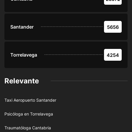
Santander
5656
Torrelavega
4254
Relevante
Taxi Aeropuerto Santander
Psicóloga en Torrelavega
Traumatóloga Cantabria