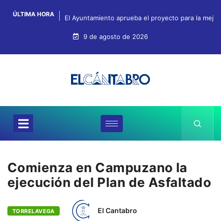
ÚLTIMA HORA
El Ayuntamiento aprueba el proyecto para la mejo
9 de agosto de 2026
Comienza en Campuzano la
ejecución del Plan de Asfaltado
El Cantabro
TORRELAVEGA