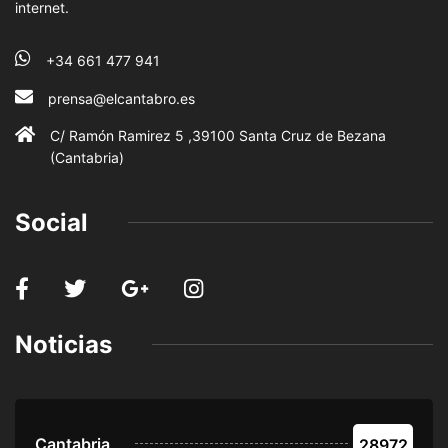
internet.
+34 661 477 941
prensa@elcantabro.es
C/ Ramón Ramirez 5 ,39100 Santa Cruz de Bezana
(Cantabria)
Social
Noticias
Cantabria
28972