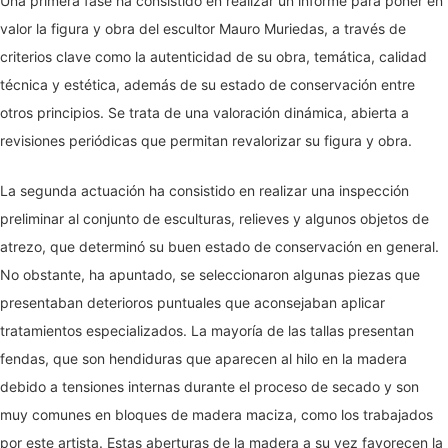
Una primera fase ha consistido en realizar un informe para poner en
valor la figura y obra del escultor Mauro Muriedas, a través de
criterios clave como la autenticidad de su obra, temática, calidad
técnica y estética, además de su estado de conservación entre
otros principios. Se trata de una valoración dinámica, abierta a
revisiones periódicas que permitan revalorizar su figura y obra.
La segunda actuación ha consistido en realizar una inspección
preliminar al conjunto de esculturas, relieves y algunos objetos de
atrezo, que determinó su buen estado de conservación en general.
No obstante, ha apuntado, se seleccionaron algunas piezas que
presentaban deterioros puntuales que aconsejaban aplicar
tratamientos especializados. La mayoría de las tallas presentan
fendas, que son hendiduras que aparecen al hilo en la madera
debido a tensiones internas durante el proceso de secado y son
muy comunes en bloques de madera maciza, como los trabajados
por este artista. Estas aberturas de la madera a su vez favorecen la