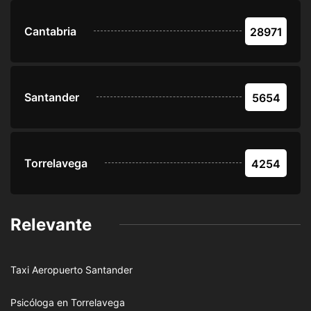
Cantabria
28971
Santander
5654
Torrelavega
4254
Relevante
Taxi Aeropuerto Santander
Psicóloga en Torrelavega