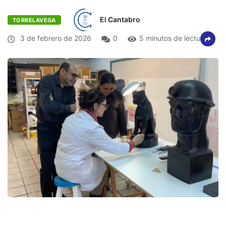
El Cantabro
TORRELAVEGA
3 de febrero de 2026
0
5 minutos de lectura