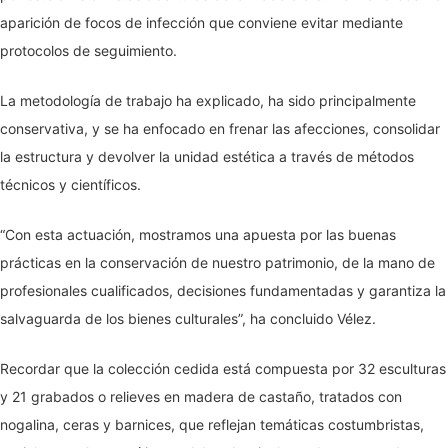
aparición de focos de infección que conviene evitar mediante
protocolos de seguimiento.
La metodología de trabajo ha explicado, ha sido principalmente
conservativa, y se ha enfocado en frenar las afecciones, consolidar
la estructura y devolver la unidad estética a través de métodos
técnicos y científicos.
“Con esta actuación, mostramos una apuesta por las buenas
prácticas en la conservación de nuestro patrimonio, de la mano de
profesionales cualificados, decisiones fundamentadas y garantiza la
salvaguarda de los bienes culturales”, ha concluido Vélez.
Recordar que la colección cedida está compuesta por 32 esculturas
y 21 grabados o relieves en madera de castaño, tratados con
nogalina, ceras y barnices, que reflejan temáticas costumbristas,