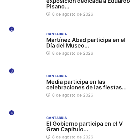
exposición dedicada a Eduardo
Pisano...
8 de agosto de 2026
2
CANTABRIA
Martínez Abad participa en el
Día del Museo...
8 de agosto de 2026
3
CANTABRIA
Media participa en las
celebraciones de las fiestas...
8 de agosto de 2026
4
CANTABRIA
El Gobierno participa en el V
Gran Capítulo...
8 de agosto de 2026