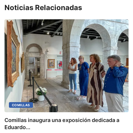
Noticias Relacionadas
COMILLAS
Comillas inaugura una exposición dedicada a
M
Eduardo...