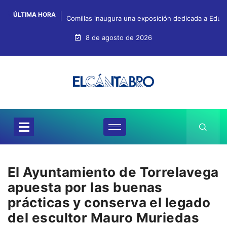
ÚLTIMA HORA
Comillas inaugura una exposición dedicada a Eduar
8 de agosto de 2026
El Ayuntamiento de Torrelavega
apuesta por las buenas
prácticas y conserva el legado
del escultor Mauro Muriedas