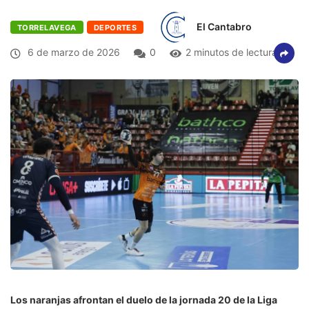
El Cantabro
TORRELAVEGA
DEPORTES
6 de marzo de 2026
0
2 minutos de lectura
Los naranjas afrontan el duelo de la jornada 20 de la Liga