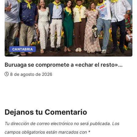
CANTABRIA
Buruaga se compromete a «echar el resto»...
8 de agosto de 2026
C
E
Dejanos tu Comentario
Tu dirección de correo electrónico no será publicada.
Los
campos obligatorios están marcados con
*