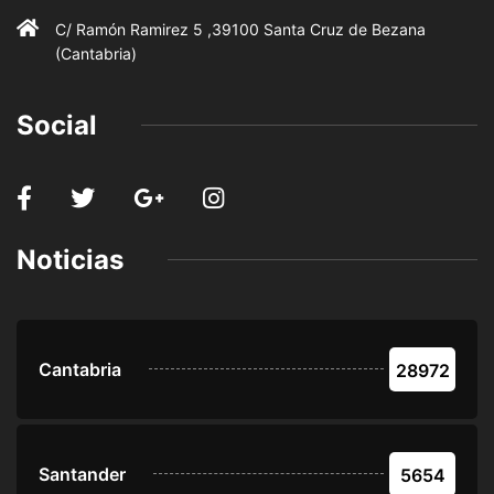
C/ Ramón Ramirez 5 ,39100 Santa Cruz de Bezana
(Cantabria)
Social
Noticias
Cantabria
28972
Santander
5654