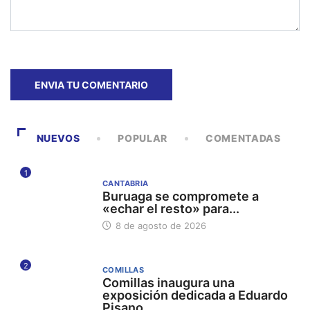
NUEVOS
POPULAR
COMENTADAS
1
CANTABRIA
Buruaga se compromete a
«echar el resto» para...
8 de agosto de 2026
2
COMILLAS
Comillas inaugura una
exposición dedicada a Eduardo
Pisano...