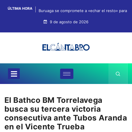
ÚLTIMA HORA
Buruaga se compromete a «echar el resto» para qu
9 de agosto de 2026
El Bathco BM Torrelavega
busca su tercera victoria
consecutiva ante Tubos Aranda
en el Vicente Trueba