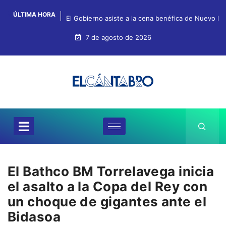
ÚLTIMA HORA
El Gobierno asiste a la cena benéfica de Nuevo Fu
7 de agosto de 2026
El Bathco BM Torrelavega inicia
el asalto a la Copa del Rey con
un choque de gigantes ante el
Bidasoa