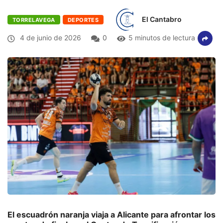
El Cantabro
TORRELAVEGA
DEPORTES
4 de junio de 2026
0
5 minutos de lectura
El escuadrón naranja viaja a Alicante para afrontar los