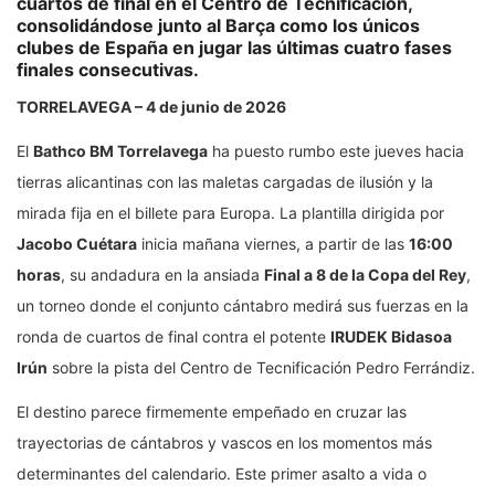
cuartos de final en el Centro de Tecnificación,
consolidándose junto al Barça como los únicos
clubes de España en jugar las últimas cuatro fases
finales consecutivas.
TORRELAVEGA – 4 de junio de 2026
El
Bathco BM Torrelavega
ha puesto rumbo este jueves hacia
tierras alicantinas con las maletas cargadas de ilusión y la
mirada fija en el billete para Europa. La plantilla dirigida por
Jacobo Cuétara
inicia mañana viernes, a partir de las
16:00
horas
, su andadura en la ansiada
Final a 8 de la Copa del Rey
,
un torneo donde el conjunto cántabro medirá sus fuerzas en la
ronda de cuartos de final contra el potente
IRUDEK Bidasoa
Irún
sobre la pista del Centro de Tecnificación Pedro Ferrándiz.
El destino parece firmemente empeñado en cruzar las
trayectorias de cántabros y vascos en los momentos más
determinantes del calendario. Este primer asalto a vida o