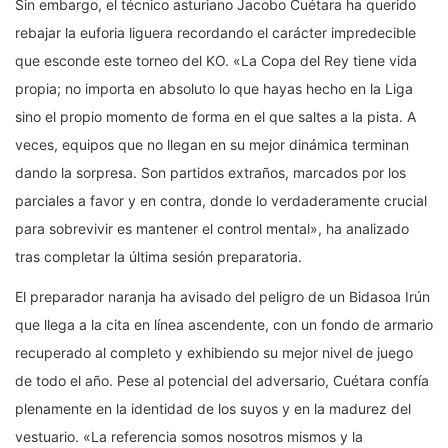
Sin embargo, el técnico asturiano Jacobo Cuétara ha querido
rebajar la euforia liguera recordando el carácter impredecible
que esconde este torneo del KO. «La Copa del Rey tiene vida
propia; no importa en absoluto lo que hayas hecho en la Liga
sino el propio momento de forma en el que saltes a la pista. A
veces, equipos que no llegan en su mejor dinámica terminan
dando la sorpresa. Son partidos extraños, marcados por los
parciales a favor y en contra, donde lo verdaderamente crucial
para sobrevivir es mantener el control mental», ha analizado
tras completar la última sesión preparatoria.
El preparador naranja ha avisado del peligro de un Bidasoa Irún
que llega a la cita en línea ascendente, con un fondo de armario
recuperado al completo y exhibiendo su mejor nivel de juego
de todo el año. Pese al potencial del adversario, Cuétara confía
plenamente en la identidad de los suyos y en la madurez del
vestuario. «La referencia somos nosotros mismos y la