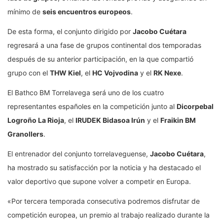
mínimo de
seis encuentros europeos
.
De esta forma, el conjunto dirigido por
Jacobo Cuétara
regresará a una fase de grupos continental dos temporadas
después de su anterior participación, en la que compartió
grupo con el
THW Kiel
, el
HC Vojvodina
y el
RK Nexe
.
El Bathco BM Torrelavega será uno de los cuatro
representantes españoles en la competición junto al
Dicorpebal
Logroño La Rioja
, el
IRUDEK Bidasoa Irún
y el
Fraikin BM
Granollers
.
El entrenador del conjunto torrelaveguense,
Jacobo Cuétara
,
ha mostrado su satisfacción por la noticia y ha destacado el
valor deportivo que supone volver a competir en Europa.
«Por tercera temporada consecutiva podremos disfrutar de
competición europea, un premio al trabajo realizado durante la