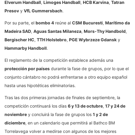
Elverum Handball
,
Limoges Handball
,
HCB Karvina
,
Tatran
Presov
y
VfL Gummersbach
.
Por su parte, el
bombo 4
reúne al
CSM Bucuresti
,
Marítimo da
Madeira SAD
,
Aguas Santas Milaneza
,
Mors-Thy Handbold
,
Bergischer HC
,
TTH Holstebro
,
PGE Wybrzeze Gdansk
y
Hammarby Handboll
.
El reglamento de la competición establece además una
protección por países
durante la fase de grupos, por lo que el
conjunto cántabro no podrá enfrentarse a otro equipo español
hasta unas hipotéticas eliminatorias.
Tras las dos primeras jornadas de finales de septiembre, la
competición continuará los días
6 y 13 de octubre
,
17 y 24 de
noviembre
y concluirá la fase de grupos los
1 y 2 de
diciembre
, en un calendario que permitirá al Bathco BM
Torrelavega volver a medirse con algunos de los mejores