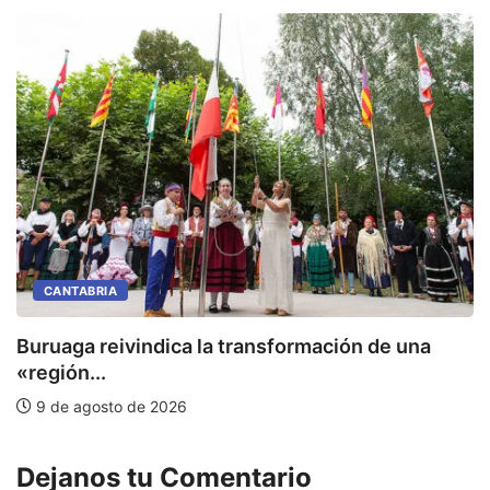
CANTABRIA
Buruaga reivindica la transformación de una
E
«región...
9 de agosto de 2026
Dejanos tu Comentario