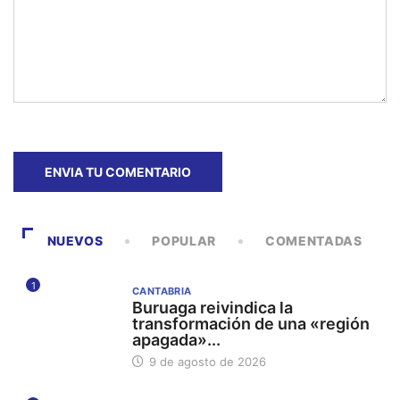
NUEVOS
POPULAR
COMENTADAS
1
CANTABRIA
Buruaga reivindica la
transformación de una «región
apagada»...
9 de agosto de 2026