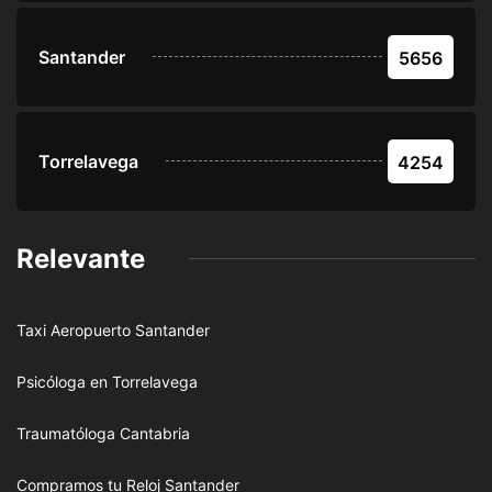
Santander
5656
Torrelavega
4254
Relevante
Taxi Aeropuerto Santander
Psicóloga en Torrelavega
Traumatóloga Cantabria
Compramos tu Reloj Santander