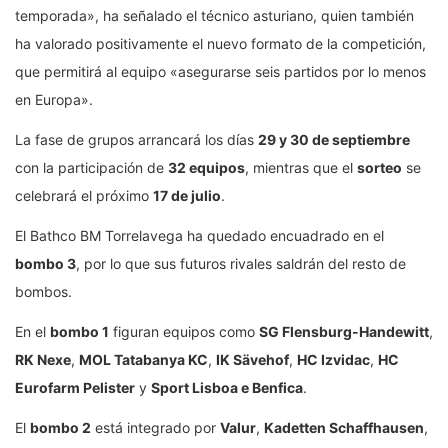
temporada», ha señalado el técnico asturiano, quien también
ha valorado positivamente el nuevo formato de la competición,
que permitirá al equipo «asegurarse seis partidos por lo menos
en Europa».
La fase de grupos arrancará los días
29 y 30 de septiembre
con la participación de
32 equipos
, mientras que el
sorteo
se
celebrará el próximo
17 de julio
.
El Bathco BM Torrelavega ha quedado encuadrado en el
bombo 3
, por lo que sus futuros rivales saldrán del resto de
bombos.
En el
bombo 1
figuran equipos como
SG Flensburg-Handewitt
,
RK Nexe
,
MOL Tatabanya KC
,
IK Sävehof
,
HC Izvidac
,
HC
Eurofarm Pelister
y
Sport Lisboa e Benfica
.
El
bombo 2
está integrado por
Valur
,
Kadetten Schaffhausen
,