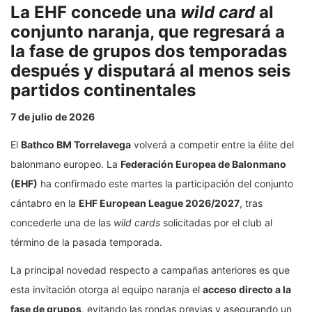
La EHF concede una
wild card
al
conjunto naranja, que regresará a
la fase de grupos dos temporadas
después y disputará al menos seis
partidos continentales
7 de julio de 2026
El
Bathco BM Torrelavega
volverá a competir entre la élite del
balonmano europeo. La
Federación Europea de Balonmano
(EHF)
ha confirmado este martes la participación del conjunto
cántabro en la
EHF European League 2026/2027
, tras
concederle una de las
wild cards
solicitadas por el club al
término de la pasada temporada.
La principal novedad respecto a campañas anteriores es que
esta invitación otorga al equipo naranja el
acceso directo a la
fase de grupos
, evitando las rondas previas y asegurando un