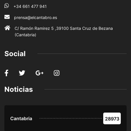
+34 661 477 941
prensa@elcantabro.es
C/ Ramón Ramirez 5 ,39100 Santa Cruz de Bezana
(Cantabria)
Social
Noticias
Cantabria
28973