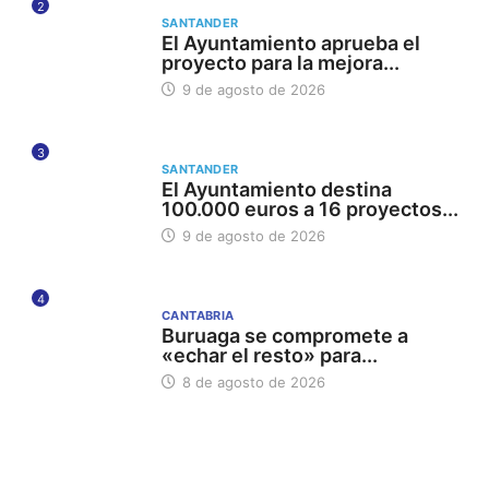
2
SANTANDER
El Ayuntamiento aprueba el
proyecto para la mejora...
9 de agosto de 2026
3
SANTANDER
El Ayuntamiento destina
100.000 euros a 16 proyectos...
9 de agosto de 2026
4
CANTABRIA
Buruaga se compromete a
«echar el resto» para...
8 de agosto de 2026