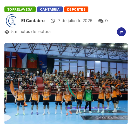
TORRELAVEGA
CANTABRIA
DEPORTES
El Cantabro
7 de julio de 2026
0
5 minutos de lectura