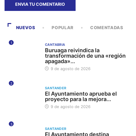
NUEVOS
POPULAR
COMENTADAS
1
CANTABRIA
Buruaga reivindica la
transformación de una «región
apagada»...
9 de agosto de 2026
2
SANTANDER
El Ayuntamiento aprueba el
proyecto para la mejora...
9 de agosto de 2026
3
SANTANDER
El Ayuntamiento destina