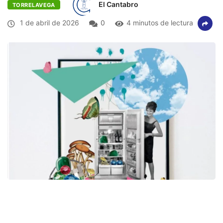
El Cantabro
TORRELAVEGA
1 de abril de 2026
0
4 minutos de lectura