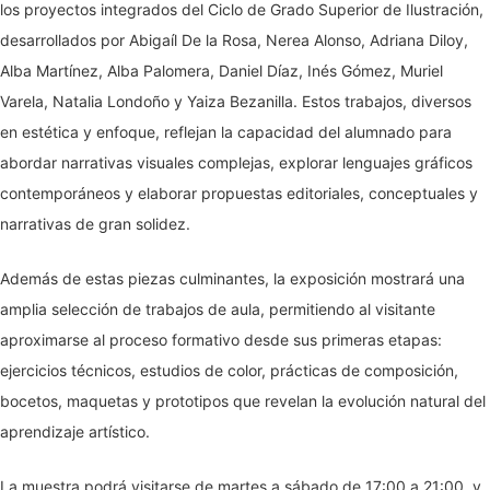
los proyectos integrados del Ciclo de Grado Superior de Ilustración,
desarrollados por Abigaíl De la Rosa, Nerea Alonso, Adriana Diloy,
Alba Martínez, Alba Palomera, Daniel Díaz, Inés Gómez, Muriel
Varela, Natalia Londoño y Yaiza Bezanilla. Estos trabajos, diversos
en estética y enfoque, reflejan la capacidad del alumnado para
abordar narrativas visuales complejas, explorar lenguajes gráficos
contemporáneos y elaborar propuestas editoriales, conceptuales y
narrativas de gran solidez.
Además de estas piezas culminantes, la exposición mostrará una
amplia selección de trabajos de aula, permitiendo al visitante
aproximarse al proceso formativo desde sus primeras etapas:
ejercicios técnicos, estudios de color, prácticas de composición,
bocetos, maquetas y prototipos que revelan la evolución natural del
aprendizaje artístico.
La muestra podrá visitarse de martes a sábado de 17:00 a 21:00, y