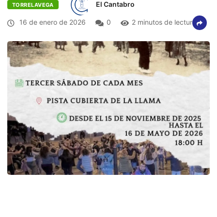
El Cantabro
TORRELAVEGA
16 de enero de 2026
0
2 minutos de lectura