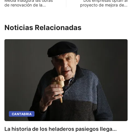
Media inaugura las obras
Dos empresas optan al
de renovación de la…
proyecto de mejora de…
Noticias Relacionadas
CANTABRIA
La historia de los heladeros pasiegos llega...