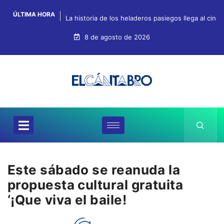
ÚLTIMA HORA
La historia de los heladeros pasiegos llega al cin
8 de agosto de 2026
Este sábado se reanuda la
propuesta cultural gratuita
‘¡Que viva el baile!