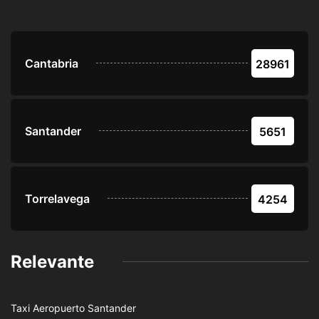
Cantabria
28961
Santander
5651
Torrelavega
4254
Relevante
Taxi Aeropuerto Santander