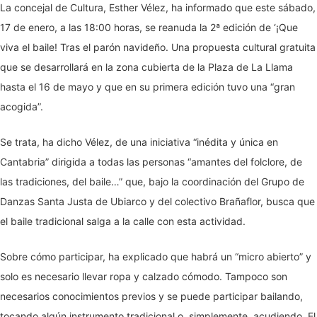
La concejal de Cultura, Esther Vélez, ha informado que este sábado,
17 de enero, a las 18:00 horas, se reanuda la 2ª edición de ‘¡Que
viva el baile! Tras el parón navideño. Una propuesta cultural gratuita
que se desarrollará en la zona cubierta de la Plaza de La Llama
hasta el 16 de mayo y que en su primera edición tuvo una “gran
acogida”.
Se trata, ha dicho Vélez, de una iniciativa “inédita y única en
Cantabria” dirigida a todas las personas “amantes del folclore, de
las tradiciones, del baile…” que, bajo la coordinación del Grupo de
Danzas Santa Justa de Ubiarco y del colectivo Brañaflor, busca que
el baile tradicional salga a la calle con esta actividad.
Sobre cómo participar, ha explicado que habrá un “micro abierto” y
solo es necesario llevar ropa y calzado cómodo. Tampoco son
necesarios conocimientos previos y se puede participar bailando,
tocando algún instrumento tradicional o, simplemente, acudiendo. El