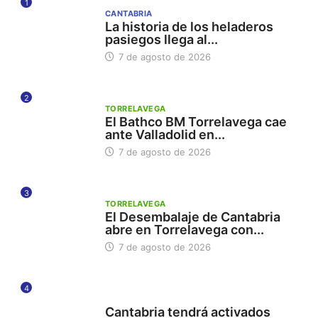
1
CANTABRIA
La historia de los heladeros
pasiegos llega al...
7 de agosto de 2026
2
TORRELAVEGA
El Bathco BM Torrelavega cae
ante Valladolid en...
7 de agosto de 2026
3
TORRELAVEGA
El Desembalaje de Cantabria
abre en Torrelavega con...
7 de agosto de 2026
4
112
Cantabria tendrá activados