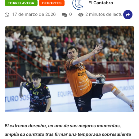
El Cantabro
TORRELAVEGA
DEPORTES
17 de marzo de 2026
0
2 minutos de lectura
El extremo derecho, en uno de sus mejores momentos,
amplía su contrato tras firmar una temporada sobresaliente