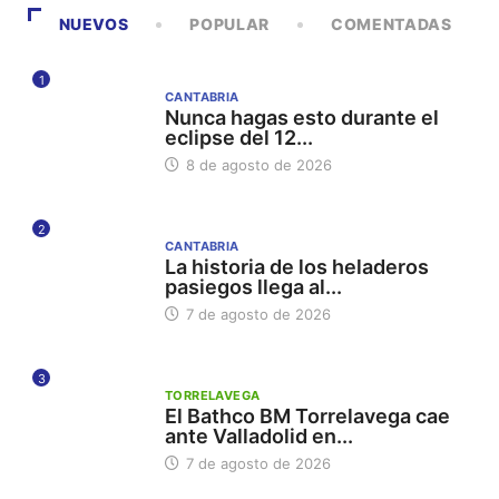
NUEVOS
POPULAR
COMENTADAS
1
CANTABRIA
Nunca hagas esto durante el
eclipse del 12...
8 de agosto de 2026
2
CANTABRIA
La historia de los heladeros
pasiegos llega al...
7 de agosto de 2026
3
TORRELAVEGA
El Bathco BM Torrelavega cae
ante Valladolid en...
7 de agosto de 2026