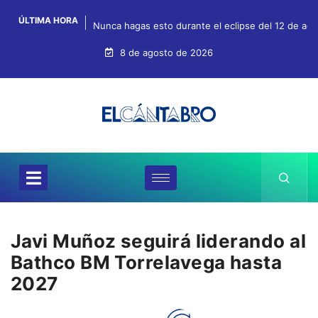
ÚLTIMA HORA
Nunca hagas esto durante el eclipse del 12 de agos
8 de agosto de 2026
Javi Muñoz seguirá liderando al
Bathco BM Torrelavega hasta
2027