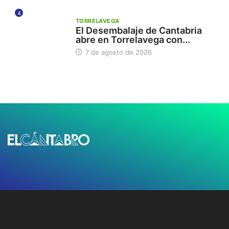
4
TORRELAVEGA
El Desembalaje de Cantabria
abre en Torrelavega con...
7 de agosto de 2026