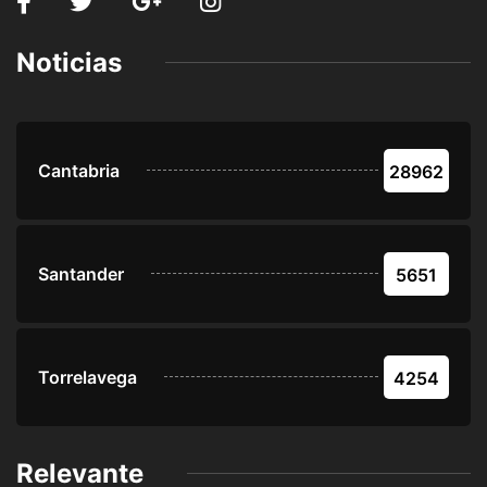
Noticias
Cantabria
28962
Santander
5651
Torrelavega
4254
Relevante