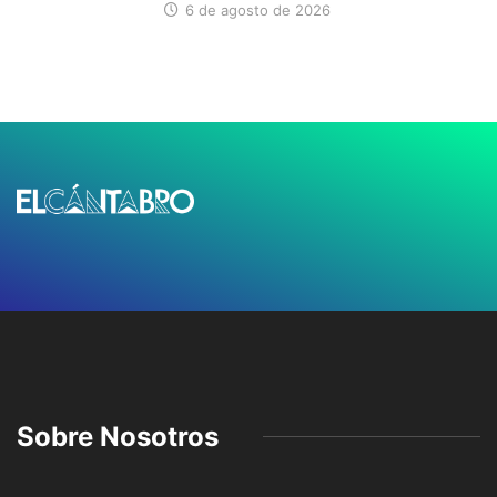
6 de agosto de 2026
Sobre Nosotros