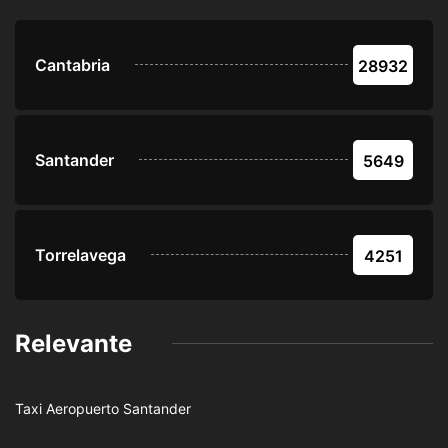
Cantabria
28932
Santander
5649
Torrelavega
4251
Relevante
Taxi Aeropuerto Santander