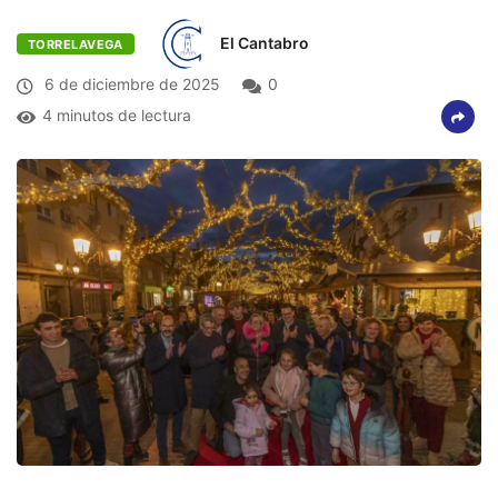
El Cantabro
TORRELAVEGA
6 de diciembre de 2025
0
4 minutos de lectura