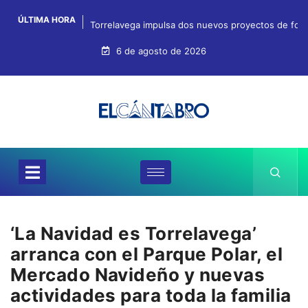
ÚLTIMA HORA
Torrelavega impulsa dos nuevos proyectos de for
6 de agosto de 2026
‘La Navidad es Torrelavega’
arranca con el Parque Polar, el
Mercado Navideño y nuevas
actividades para toda la familia