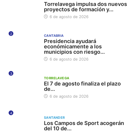
Torrelavega impulsa dos nuevos
proyectos de formación y...
6 de agosto de 2026
2
CANTABRIA
Presidencia ayudará
económicamente a los
municipios con riesgo...
6 de agosto de 2026
3
TORRELAVEGA
El 7 de agosto finaliza el plazo
de...
6 de agosto de 2026
4
SANTANDER
Los Campos de Sport acogerán
del 10 de...