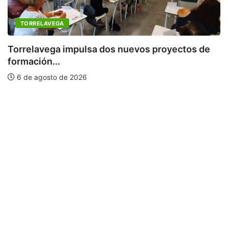
TORRELAVEGA
Torrelavega impulsa dos nuevos proyectos de
formación...
P
6 de agosto de 2026
m