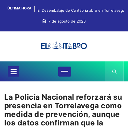
ÚLTIMA HORA
El Desembalaje de Cantabria abre en Torrelavega c
7 de agosto de 2026
La Policía Nacional reforzará su
presencia en Torrelavega como
medida de prevención, aunque
los datos confirman que la