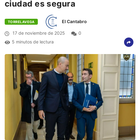
ciudad es segura
El Cantabro
TORRELAVEGA
17 de noviembre de 2025
0
5 minutos de lectura