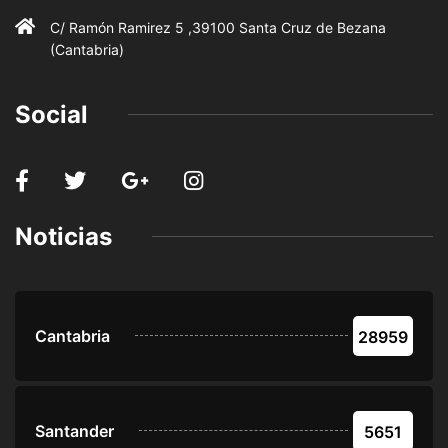
C/ Ramón Ramirez 5 ,39100 Santa Cruz de Bezana
(Cantabria)
Social
Noticias
Cantabria
28959
Santander
5651