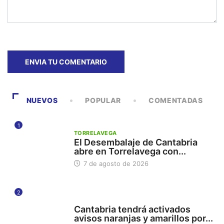
NUEVOS
POPULAR
COMENTADAS
1
TORRELAVEGA
El Desembalaje de Cantabria
abre en Torrelavega con...
7 de agosto de 2026
2
112
Cantabria tendrá activados
avisos naranjas y amarillos por...