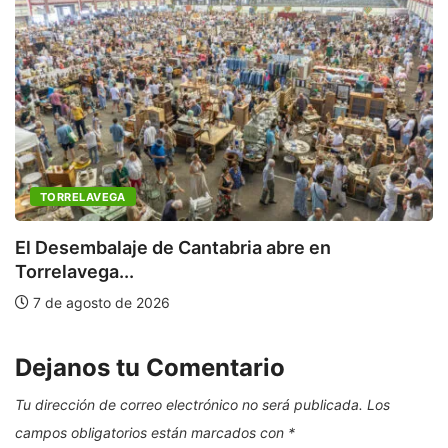
TORRELAVEGA
C
a
El Desembalaje de Cantabria abre en
Torrelavega...
7 de agosto de 2026
Dejanos tu Comentario
Tu dirección de correo electrónico no será publicada.
Los
campos obligatorios están marcados con
*