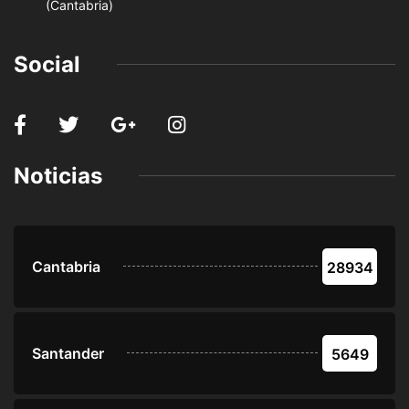
(Cantabria)
Social
Noticias
Cantabria
28934
Santander
5649