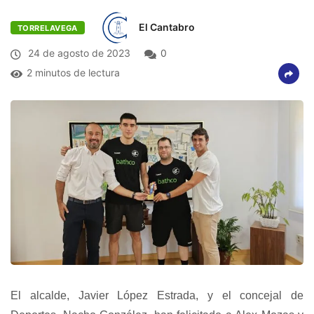
El Cantabro
TORRELAVEGA
24 de agosto de 2023
0
2 minutos de lectura
El alcalde, Javier López Estrada, y el concejal de