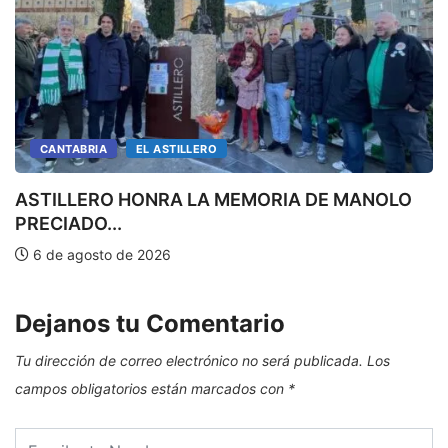
CANTABRIA
EL ASTILLERO
ASTILLERO HONRA LA MEMORIA DE MANOLO
PRECIADO...
E
6 de agosto de 2026
Dejanos tu Comentario
Tu dirección de correo electrónico no será publicada.
Los
campos obligatorios están marcados con
*