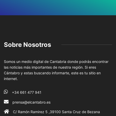
Sobre Nosotros
Somos un medio digital de Cantabria donde podrás encontrar
las noticias más importantes de nuestra región. Si eres
Cántabro y estas buscando informarte, este es tu sitio en
internet.
+34 661 477 941
prensa@elcantabro.es
C/ Ramón Ramirez 5 ,39100 Santa Cruz de Bezana