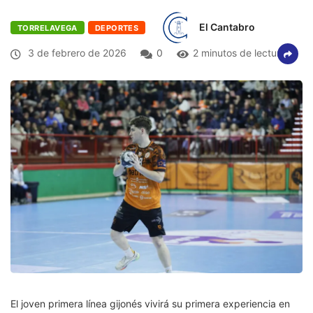
El Cantabro
TORRELAVEGA
DEPORTES
3 de febrero de 2026
0
2 minutos de lectura
El joven primera línea gijonés vivirá su primera experiencia en