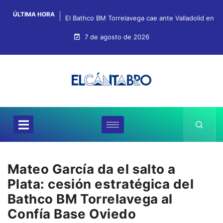
ÚLTIMA HORA
El Bathco BM Torrelavega cae ante Valladolid en s
7 de agosto de 2026
Mateo García da el salto a
Plata: cesión estratégica del
Bathco BM Torrelavega al
Confía Base Oviedo