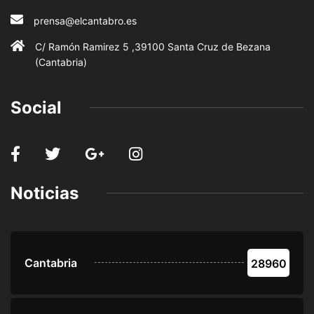
prensa@elcantabro.es
C/ Ramón Ramirez 5 ,39100 Santa Cruz de Bezana
(Cantabria)
Social
Noticias
Cantabria
28960