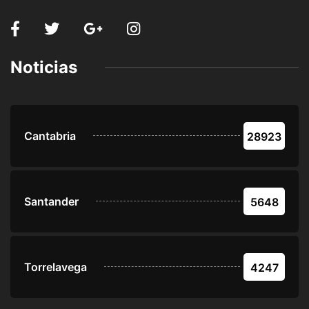
Noticias
Cantabria
28923
Santander
5648
Torrelavega
4247