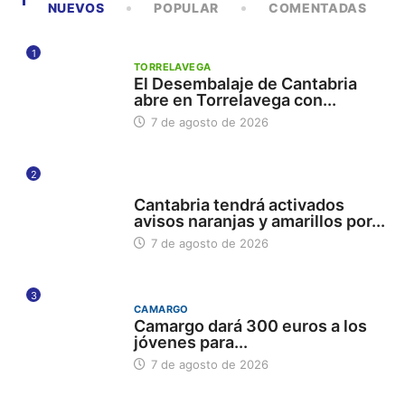
NUEVOS
POPULAR
COMENTADAS
1
TORRELAVEGA
El Desembalaje de Cantabria
abre en Torrelavega con...
7 de agosto de 2026
2
112
Cantabria tendrá activados
avisos naranjas y amarillos por...
7 de agosto de 2026
3
CAMARGO
Camargo dará 300 euros a los
jóvenes para...
7 de agosto de 2026