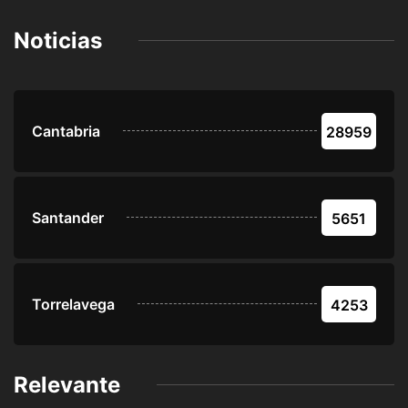
Noticias
Cantabria
28959
Santander
5651
Torrelavega
4253
Relevante