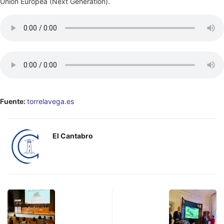
Unión Europea (Next Generation).
Fuente:
torrelavega.es
El Cantabro