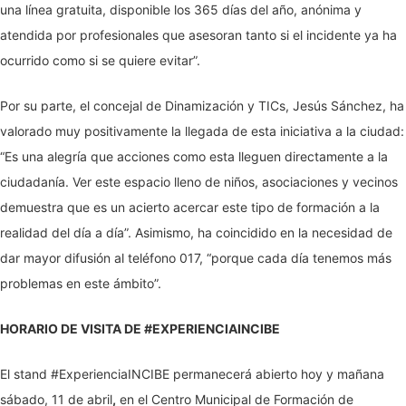
una línea gratuita, disponible los 365 días del año, anónima y
atendida por profesionales que asesoran tanto si el incidente ya ha
ocurrido como si se quiere evitar”.
Por su parte, el concejal de Dinamización y TICs, Jesús Sánchez, ha
valorado muy positivamente la llegada de esta iniciativa a la ciudad:
“Es una alegría que acciones como esta lleguen directamente a la
ciudadanía. Ver este espacio lleno de niños, asociaciones y vecinos
demuestra que es un acierto acercar este tipo de formación a la
realidad del día a día”. Asimismo, ha coincidido en la necesidad de
dar mayor difusión al teléfono 017, “porque cada día tenemos más
problemas en este ámbito”.
HORARIO DE VISITA DE #EXPERIENCIAINCIBE
El stand #ExperienciaINCIBE permanecerá abierto hoy y mañana
sábado, 11 de abril
,
en el Centro Municipal de Formación de