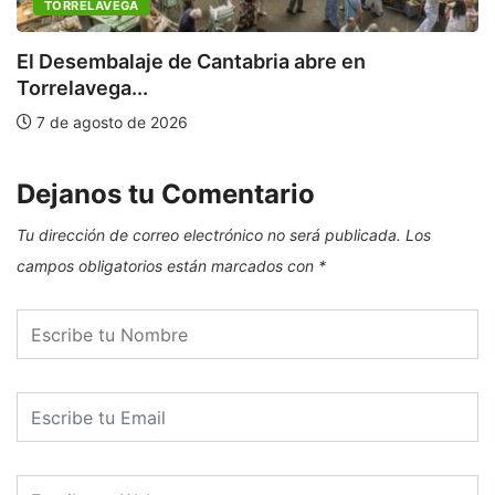
TORRELAVEGA
C
a
El Desembalaje de Cantabria abre en
Torrelavega...
7 de agosto de 2026
Dejanos tu Comentario
Tu dirección de correo electrónico no será publicada.
Los
campos obligatorios están marcados con
*