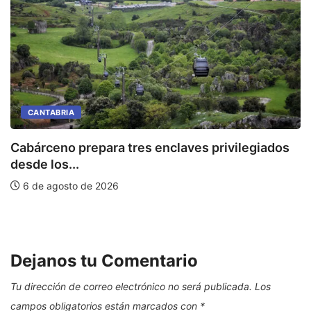
CANTABRIA
Cabárceno prepara tres enclaves privilegiados
desde los...
L
6 de agosto de 2026
Dejanos tu Comentario
Tu dirección de correo electrónico no será publicada.
Los
campos obligatorios están marcados con
*