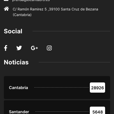
C/ Ramón Ramirez 5 ,39100 Santa Cruz de Bezana
(Cantabria)
Social
Noticias
Cantabria
28926
Santander
5648