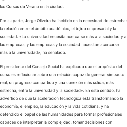
los Cursos de Verano en la ciudad.
Por su parte, Jorge Oliveira ha incidido en la necesidad de estrechar
la relación entre el ámbito académico, el tejido empresarial y la
sociedad. «La universidad necesita acercarse más a la sociedad y a
las empresas, y las empresas y la sociedad necesitan acercarse
más a la universidad», ha señalado.
El presidente del Consejo Social ha explicado que el propósito del
curso es reflexionar sobre una relación capaz de generar «impacto
real, un progreso compartido y una conexión más sólida, más
estrecha, entre la universidad y la sociedad». En este sentido, ha
advertido de que la aceleración tecnológica está transformando la
economía, el empleo, la educación y la vida cotidiana, y ha
defendido el papel de las humanidades para formar profesionales
capaces de interpretar la complejidad, tomar decisiones con