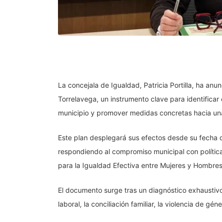
La concejala de Igualdad, Patricia Portilla, ha anu
Torrelavega, un instrumento clave para identificar
municipio y promover medidas concretas hacia una
Este plan desplegará sus efectos desde su fecha 
respondiendo al compromiso municipal con polític
para la Igualdad Efectiva entre Mujeres y Hombres
El documento surge tras un diagnóstico exhaustiv
laboral, la conciliación familiar, la violencia de gé