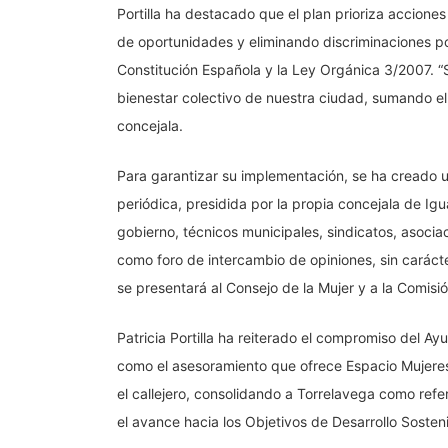
Portilla ha destacado que el plan prioriza accion
de oportunidades y eliminando discriminaciones por
Constitución Española y la Ley Orgánica 3/2007. “Se
bienestar colectivo de nuestra ciudad, sumando el 
concejala.
Para garantizar su implementación, se ha creado u
periódica, presidida por la propia concejala de Ig
gobierno, técnicos municipales, sindicatos, asoci
como foro de intercambio de opiniones, sin carácte
se presentará al Consejo de la Mujer y a la Comisi
Patricia Portilla ha reiterado el compromiso del Ay
como el asesoramiento que ofrece Espacio Mujeres,
el callejero, consolidando a Torrelavega como refe
el avance hacia los Objetivos de Desarrollo Soste