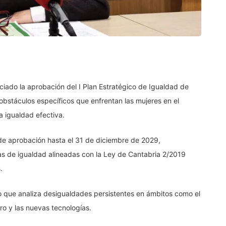
nciado la aprobación del I Plan Estratégico de Igualdad de
 obstáculos específicos que enfrentan las mujeres en el
 igualdad efectiva.
de aprobación hasta el 31 de diciembre de 2029,
as de igualdad alineadas con la Ley de Cantabria 2/2019
.
o que analiza desigualdades persistentes en ámbitos como el
nero y las nuevas tecnologías.