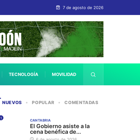
7 de agosto de 2026
TECNOLOGÍA
MOVILIDAD
SALUD
NUEVOS
POPULAR
COMENTADAS
1
CANTABRIA
El Gobierno asiste a la
cena benéfica de...
6 de agosto de 2026