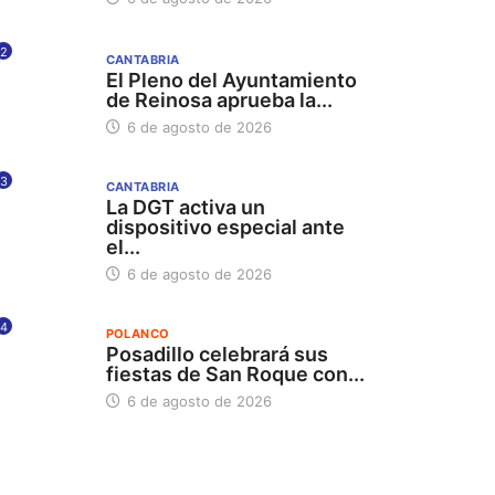
2
CANTABRIA
El Pleno del Ayuntamiento
de Reinosa aprueba la...
6 de agosto de 2026
3
CANTABRIA
La DGT activa un
dispositivo especial ante
el...
6 de agosto de 2026
4
POLANCO
Posadillo celebrará sus
fiestas de San Roque con...
6 de agosto de 2026