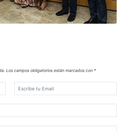
CAN
El Pl
.
6 de
da.
Los campos obligatorios están marcados con
*