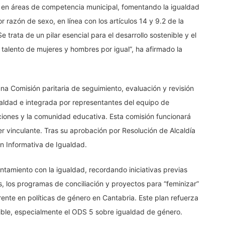
es en áreas de competencia municipal, fomentando la igualdad
 razón de sexo, en línea con los artículos 14 y 9.2 de la
 trata de un pilar esencial para el desarrollo sostenible y el
talento de mujeres y hombres por igual”, ha afirmado la
na Comisión paritaria de seguimiento, evaluación y revisión
ualdad e integrada por representantes del equipo de
aciones y la comunidad educativa. Esta comisión funcionará
r vinculante. Tras su aprobación por Resolución de Alcaldía
ón Informativa de Igualdad.
untamiento con la igualdad, recordando iniciativas previas
 los programas de conciliación y proyectos para “feminizar”
rente en políticas de género en Cantabria. Este plan refuerza
nible, especialmente el ODS 5 sobre igualdad de género.