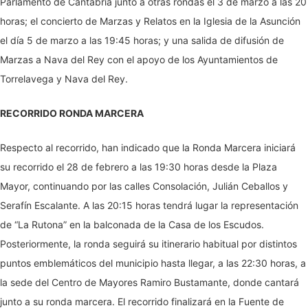
Parlamento de Cantabria junto a otras rondas el 3 de marzo a las 20
horas; el concierto de Marzas y Relatos en la Iglesia de la Asunción
el día 5 de marzo a las 19:45 horas; y una salida de difusión de
Marzas a Nava del Rey con el apoyo de los Ayuntamientos de
Torrelavega y Nava del Rey.
RECORRIDO RONDA MARCERA
Respecto al recorrido, han indicado que la Ronda Marcera iniciará
su recorrido el 28 de febrero a las 19:30 horas desde la Plaza
Mayor, continuando por las calles Consolación, Julián Ceballos y
Serafín Escalante. A las 20:15 horas tendrá lugar la representación
de “La Rutona” en la balconada de la Casa de los Escudos.
Posteriormente, la ronda seguirá su itinerario habitual por distintos
puntos emblemáticos del municipio hasta llegar, a las 22:30 horas, a
la sede del Centro de Mayores Ramiro Bustamante, donde cantará
junto a su ronda marcera. El recorrido finalizará en la Fuente de