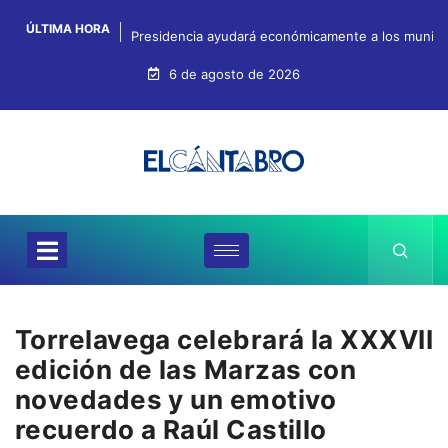
ÚLTIMA HORA
Presidencia ayudará económicamente a los municipi
6 de agosto de 2026
Torrelavega celebrará la XXXVII
edición de las Marzas con
novedades y un emotivo
recuerdo a Raúl Castillo