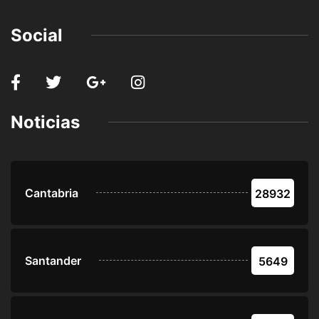
Social
Noticias
Cantabria
28932
Santander
5649