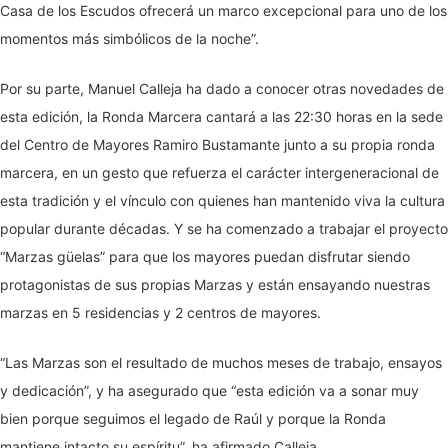
Casa de los Escudos ofrecerá un marco excepcional para uno de los
momentos más simbólicos de la noche”.
Por su parte, Manuel Calleja ha dado a conocer otras novedades de
esta edición, la Ronda Marcera cantará a las 22:30 horas en la sede
del Centro de Mayores Ramiro Bustamante junto a su propia ronda
marcera, en un gesto que refuerza el carácter intergeneracional de
esta tradición y el vínculo con quienes han mantenido viva la cultura
popular durante décadas. Y se ha comenzado a trabajar el proyecto
“Marzas güelas” para que los mayores puedan disfrutar siendo
protagonistas de sus propias Marzas y están ensayando nuestras
marzas en 5 residencias y 2 centros de mayores.
“Las Marzas son el resultado de muchos meses de trabajo, ensayos
y dedicación”, y ha asegurado que “esta edición va a sonar muy
bien porque seguimos el legado de Raúl y porque la Ronda
mantiene intacto su espíritu”, ha afirmado Calleja.