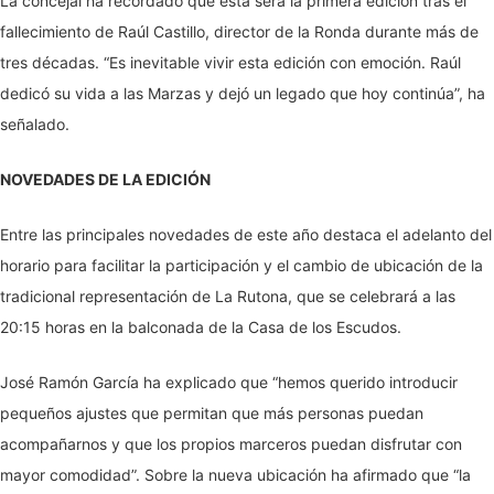
La concejal ha recordado que esta será la primera edición tras el
fallecimiento de Raúl Castillo, director de la Ronda durante más de
tres décadas. “Es inevitable vivir esta edición con emoción. Raúl
dedicó su vida a las Marzas y dejó un legado que hoy continúa”, ha
señalado.
NOVEDADES DE LA EDICIÓN
Entre las principales novedades de este año destaca el adelanto del
horario para facilitar la participación y el cambio de ubicación de la
tradicional representación de La Rutona, que se celebrará a las
20:15 horas en la balconada de la Casa de los Escudos.
José Ramón García ha explicado que “hemos querido introducir
pequeños ajustes que permitan que más personas puedan
acompañarnos y que los propios marceros puedan disfrutar con
mayor comodidad”. Sobre la nueva ubicación ha afirmado que “la