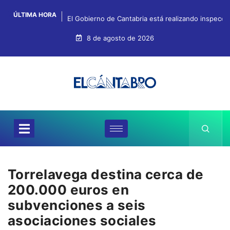
ÚLTIMA HORA
El Gobierno de Cantabria está realizando inspeccion
8 de agosto de 2026
Torrelavega destina cerca de
200.000 euros en
subvenciones a seis
asociaciones sociales