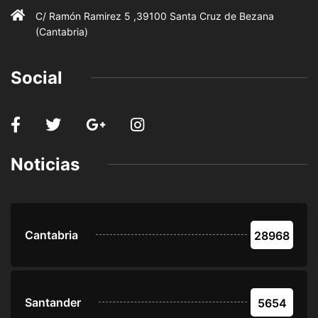
C/ Ramón Ramirez 5 ,39100 Santa Cruz de Bezana
(Cantabria)
Social
Noticias
Cantabria
28968
Santander
5654