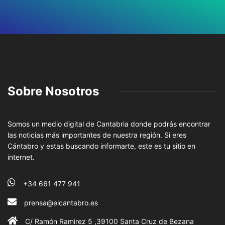
Sobre Nosotros
Somos un medio digital de Cantabria donde podrás encontrar
las noticias más importantes de nuestra región. Si eres
Cántabro y estas buscando informarte, este es tu sitio en
internet.
+34 661 477 941
prensa@elcantabro.es
C/ Ramón Ramirez 5 ,39100 Santa Cruz de Bezana