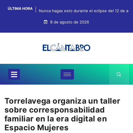
ÚLTIMA HORA
Nunca hagas esto durante el eclipse del 12 de agos
8 de agosto de 2026
Torrelavega organiza un taller
sobre corresponsabilidad
familiar en la era digital en
Espacio Mujeres